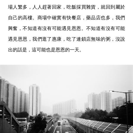
場人繁多，人人趕著回家，吃飯採買雜貨，就回到屬於
自己的高樓。商場中確實有快餐店，藥品店也多，我們
興奮，不知道有沒有可能遇見恩恩。不知道有沒有可能
遇見恩恩，我們逛了惠康，吃了連鎖店無味的粥，沒說
出的話是，這可能也是恩恩的一天。