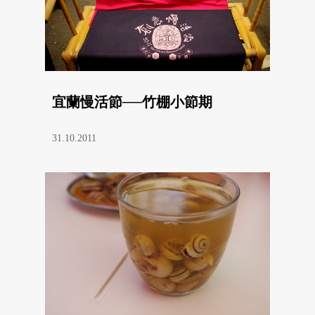
宜蘭慢活節──竹棚小節期
31.10.2011