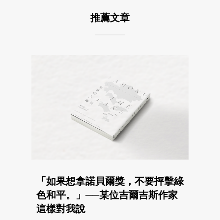
推薦文章
「如果想拿諾貝爾獎，不要抨擊綠
色和平。」──某位吉爾吉斯作家
這樣對我說