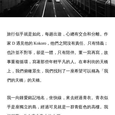
旅行似乎就是如此，每趟出遊，心總有交合和分離。作
家 D 遇見他的 Kokoro，他們之間沒有責任、只有情義；
也許並不對等，卻是一體，只有陪伴。董一寫再寫，故
事重複循環，寫著那些年輕平凡的人。在卑利街的天橋
上，我們俯瞰眾生，我們找到了一座希望可以稱為「我
們的天橋」的天橋。
我一向鍾愛銘記地名，坐快線，來去經過青衣。青衣似
乎是座獨立的島，經過可見就是一群青藍色的高樓。我