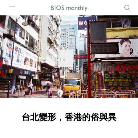
台北變形，香港的俗與異