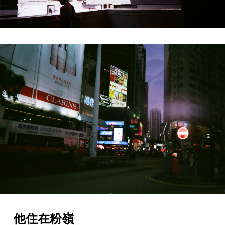
他住在粉嶺