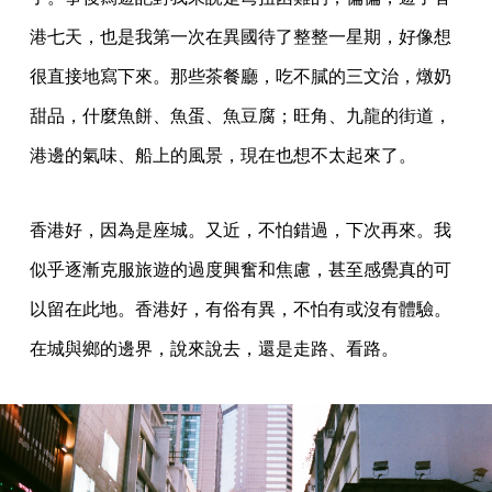
港七天，也是我第一次在異國待了整整一星期，好像想
很直接地寫下來。那些茶餐廳，吃不膩的三文治，燉奶
甜品，什麼魚餅、魚蛋、魚豆腐；旺角、九龍的街道，
港邊的氣味、船上的風景，現在也想不太起來了。
香港好，因為是座城。又近，不怕錯過，下次再來。我
似乎逐漸克服旅遊的過度興奮和焦慮，甚至感覺真的可
以留在此地。香港好，有俗有異，不怕有或沒有體驗。
在城與鄉的邊界，說來說去，還是走路、看路。