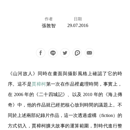
作者
日期
29.07.2016
張敦智
《山河故人》同時在畫面與攝影風格上確認了它的時
序。這不是
賈樟柯
第一次在作品裡處理時間，事實上，
在 2006 年的《二十四城記》、以及 2010 年的《海上傳
奇》中，他的作品就已經把核心放到時間的議題上。不
同於上述兩部紀錄片作品，這一次透過虛構（fiction）的
方式切入，賈樟柯擴大故事的運算範圍，對時代進行整