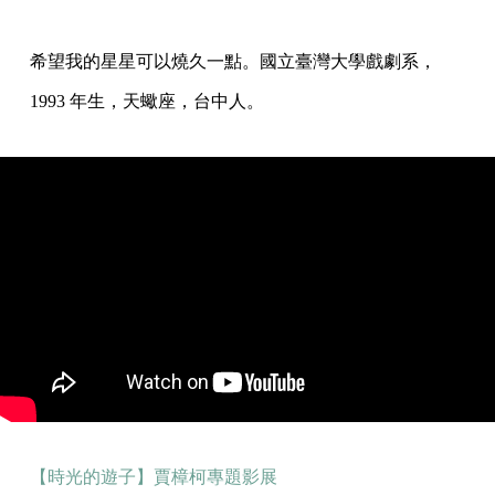
希望我的星星可以燒久一點。國立臺灣大學戲劇系，
1993 年生，天蠍座，台中人。
【時光的遊子】賈樟柯專題影展