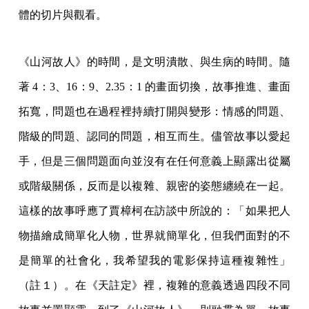
體的切片與觀看。
《山河故人》的時間，是文明潰散、與生病的時間。隨
著 4：3、16：9、2.35：1 的畫面切換，故事推進、畫面
拓寬，問題也在過程裡持續打開與變形：情感的問題、
階級的問題、認同的問題，相互而生。儘管故事以愛起
手，但是三個問題面向並沒有在任何意義上顯露出從屬
或階級關係，反而是以複雜、親密的姿態纏繞在一起。
這樣的故事呼應了賈樟柯在訪談中所說的：「如果把人
物描繪成簡單化人物，世界就簡單化，但我們面對的不
是簡單的社會化，我希望我的電影保持這種複雜性」
（註１）。在《天註定》裡，複雜的意義透過四段不同