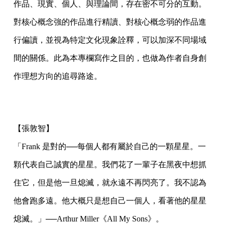
作品、現實、個人、與理論間，存在密不可分的互動。
對核心概念強的作品進行精讀、對核心概念弱的作品進
行偏讀，並視為特定文化現象詮釋，可以加深不同場域
間的關係。此為本專欄寫作之目的，也做為作者自身創
作理想方向的追尋路途。
【張敦智】
「Frank 是對的──每個人都有屬於自己的一顆星星。一
顆代表自己誠實的星星。我們花了一輩子在黑夜中想抓
住它，但是他一旦熄滅，就永遠不再閃亮了。我不認為
他會跑多遠。他大概只是想自己一個人，看著他的星星
熄滅。」──Arthur Miller《All My Sons》。