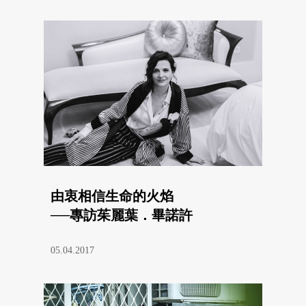
由衷相信生命的火焰
──專訪茱麗葉．畢諾許
05.04.2017