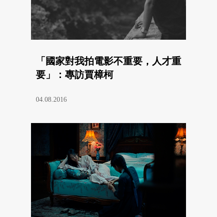
「國家對我拍電影不重要，人才重
要」：專訪賈樟柯
04.08.2016