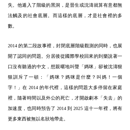
失。他遁入了階級的黑洞，是晉生或沈濤就算有意都無
法觸及的社會底層。而這樣的底層，才是社會裡的多
數。
2014 的第二段故事裡，封閉底層階級觀測的同時，也展
開了認同的問題。分居後從國際學校回來的到樂說著一
口沒有聽過的中文，想親暱地叫聲「媽咪」卻被沈濤狠
狠訓斥了一頓：「媽咪？媽咪是什麼？叫媽！一個
字！」在 2014 的年代裡，這樣的問題大多停留在家庭
裡，隨著時間以及外公的死亡，才開啟劇本「失去」的
加速度，也同時預告了 2014 到 2025 這十一年裡，將有
更多東西被無以名狀地帶走。