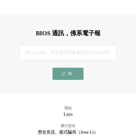
BIOS 通訊，佛系電子報
訂閱
撰稿
Layu
圖片提供
歷史長流、龐式騙局（Jesse Li）