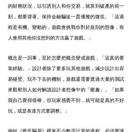
的財務狀況，以引誘別人和你交易，就算到破產的前一
刻，都要撐著、保持金融騙徒一貫優雅的微笑。「這過
程是有機、變動的，遊戲會挑戰你對於規則的想像，有
人會用其他你沒想到的方法贏了遊戲。」
概念是一回事，至於怎麼把概念變成遊戲，「這真的要
靠經驗。」設計者除了要多玩其他遊戲，減少設計出容
易碰壁、玩不下去的機制，遊戲還需要透過大量的測試
來觀察別人如何解讀設計者想像中的「樂趣」。「如果
我自己覺得很棒，但玩家感覺不到，就可能是真的不好
玩，或是表達方式要調整。」
例如《龐氏騙局》裡有不少數字計算的過程，必須要讓