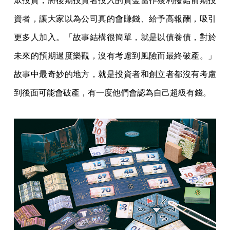
眾投資，將後期投資者投入的資金當作獲利撥給前期投
資者，讓大家以為公司真的會賺錢、給予高報酬，吸引
更多人加入。「故事結構很簡單，就是以債養債，對於
未來的預期過度樂觀，沒有考慮到風險而最終破產。」
故事中最奇妙的地方，就是投資者和創立者都沒有考慮
到後面可能會破產，有一度他們會認為自己超級有錢。