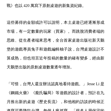
戰》也以 420 萬寫下原創桌遊的新集資紀錄。
這些募得的金額或許可以說明，本土桌遊已經逐漸形成
市場，有一定數量的玩家（買家）。而跳脫消費者端的
思維、從生產者端來思考，全台首家桌遊出版社新天鵝
堡的遊戲專員兔子和遊戲編輯柚子說，台灣桌遊設計不
算成熟，但也坦言近年投稿的數量的確有變多，經由新
天鵝堡出版的原創桌遊數量逐年增加。
「可惜，台灣人還沒辦法認真地看待遊戲。」Jesse Li 是
《鋼鐵火藥》《龐氏騙局》等遊戲的設計者，預計在九
月推出新的桌遊《歷史長流》，和他相約訪談的時候正
逢寶可夢降臨台灣、每個人瘋抓寶，「很多人用保守的