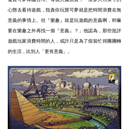
心態去看待遊戲，指責你玩寶可夢就是把時間浪費在無
意義的事情上。但『樂趣』就是玩遊戲的意義啊，幹嘛
要在樂趣之外再找一個『意義』？」他認為，那些批評
遊戲玩家浪費時間的人，或許只是為了假裝忙得團團轉
的生活，比別人「更有意義」。