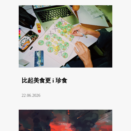
比起美食更 i 珍食
22.06.2026