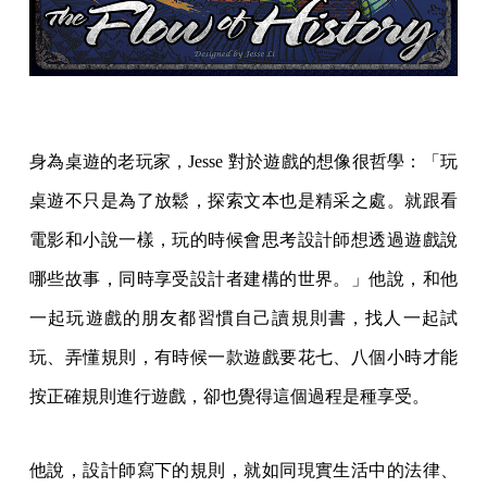
身為桌遊的老玩家，Jesse 對於遊戲的想像很哲學：「玩
桌遊不只是為了放鬆，探索文本也是精采之處。就跟看
電影和小說一樣，玩的時候會思考設計師想透過遊戲說
哪些故事，同時享受設計者建構的世界。」他說，和他
一起玩遊戲的朋友都習慣自己讀規則書，找人一起試
玩、弄懂規則，有時候一款遊戲要花七、八個小時才能
按正確規則進行遊戲，卻也覺得這個過程是種享受。
他說，設計師寫下的規則，就如同現實生活中的法律、