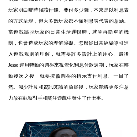
玩家明白哪時候該付錢、要付多少錢，本來是以利息表
的方式呈現，但大多數玩家都不懂利息表代表的意涵。
當遊戲跳脫玩家的日常生活邏輯時，就算再簡單的機
制，也會造成玩家的理解障礙。怎麼從日常經驗導引進
入遊戲規則的理解，就需要許多設計上的用心。最後
Jesse 運用轉動的圓盤來視覺化利息付款週期，玩家在轉
動幾次之後，就要按照圓盤的指示支付利息、一目了
然。減少計算和資訊閱讀的負擔後，玩家能將更多注意
力放在觀察對手和關注遊戲中發生了什麼事。