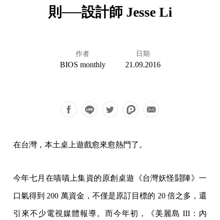
則──設計師 Jesse Li
作者
日期
BIOS monthly
21.09.2016
在台灣，本土桌上遊戲愈來愈熱門了。
今年七月在嘖嘖上集資的原創桌遊《台灣妖怪鬪陣》一
口氣得到 200 萬資金，不僅是原訂目標的 20 倍之多，還
引來不少電視媒體報導。而今年初，《美麗島 III：內