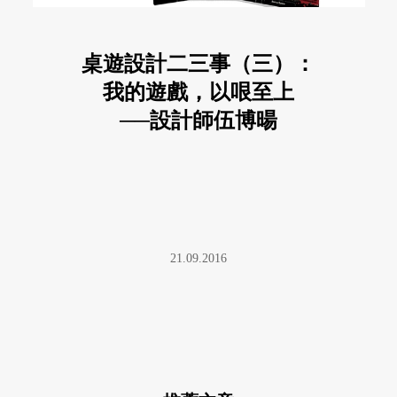
桌遊設計二三事（三）：
我的遊戲，以哏至上
──設計師伍博暘
21.09.2016