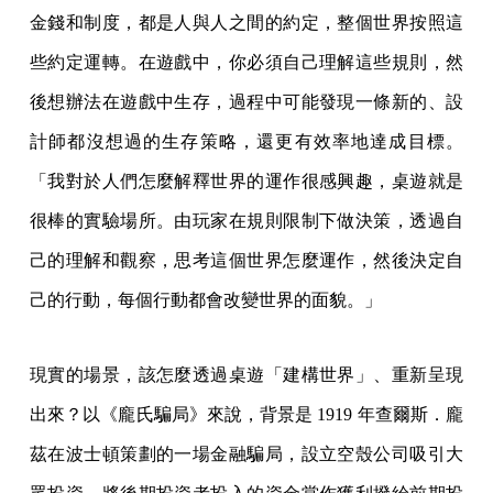
金錢和制度，都是人與人之間的約定，整個世界按照這
些約定運轉。在遊戲中，你必須自己理解這些規則，然
後想辦法在遊戲中生存，過程中可能發現一條新的、設
計師都沒想過的生存策略，還更有效率地達成目標。
「我對於人們怎麼解釋世界的運作很感興趣，桌遊就是
很棒的實驗場所。由玩家在規則限制下做決策，透過自
己的理解和觀察，思考這個世界怎麼運作，然後決定自
己的行動，每個行動都會改變世界的面貌。」
現實的場景，該怎麼透過桌遊「建構世界」、重新呈現
出來？以《龐氏騙局》來說，背景是 1919 年查爾斯．龐
茲在波士頓策劃的一場金融騙局，設立空殼公司吸引大