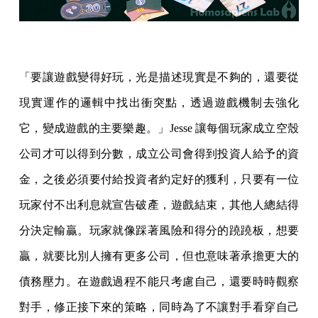
「要讓遊戲變得好玩，光是描述現實是不夠的，還要從
現實運作的邏輯中找出衝突點，透過遊戲機制去強化
它，變成遊戲的主要樂趣。」Jesse 讓每個玩家成立空殼
公司才可以得到分數，成立公司會得到投資人給予的資
金，之後必須要付給投資者約定好的獲利，只要有一位
玩家付不出利息就宣告破產，遊戲結束，其他人總結得
分決定輸贏。玩家就像踩著風險和得分的蹺蹺板，想要
贏，就要比別人擁有更多公司，但也意味著承擔更大的
債務壓力。在遊戲過程不能只考慮自己，還要時時觀察
對手，修正接下來的策略，同時為了不讓對手看穿自己