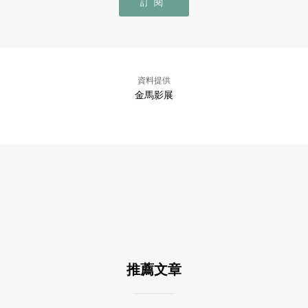
訂閱
資料提供
金馬影展
推薦文章