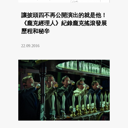
讓披頭四不再公開演出的就是他！
《龐克經理人》紀錄龐克搖滾發展
歷程和秘辛
22.09.2016