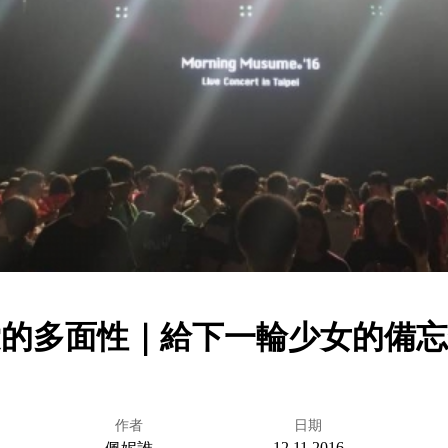
愛的多面性｜給下一輪少女的備忘
作者
日期
12.11.2016