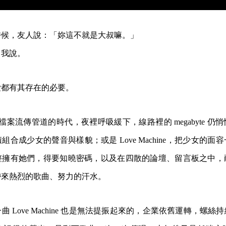
時候，友人說：「妳這不就是大叔嘛。」
。我說。
愛都有其存在的必要。
et 還是檔案流傳管道的時代，夜裡呼吸緩下，線路裡的 megabyte 
合成少女的聲音與樣貌；或是 Love Machine，把少女的面
整擁有她們，得要知曉密碼，以及在四散的論壇、留言板之中，
帶來熱烈的歌曲、努力的汗水。
 Love Machine 也是無法提振起來的，企業依舊運轉，螺