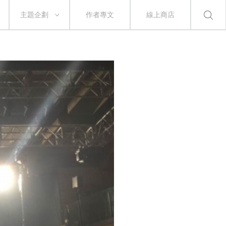
主題企劃
作者專文
線上商店