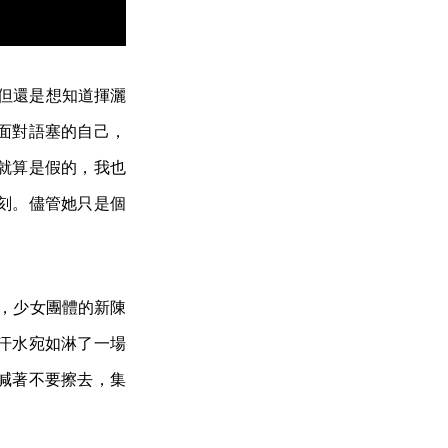
但還是想知道揮灑
面對語塞的自己，
就算是假的，我也
刻。儘管她只是個
，少女團體的新陳
汗水宛如淋了一場
喊著不要擦去，集