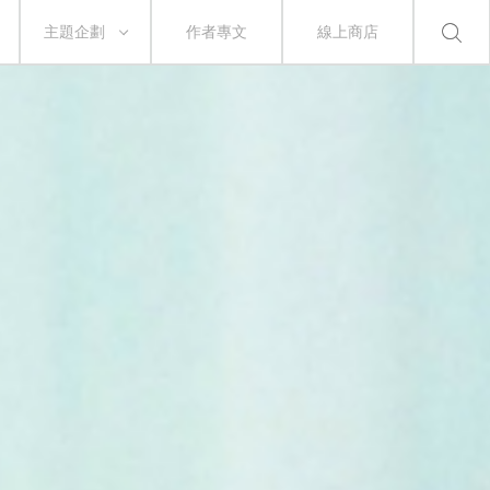
主題企劃
作者專文
線上商店