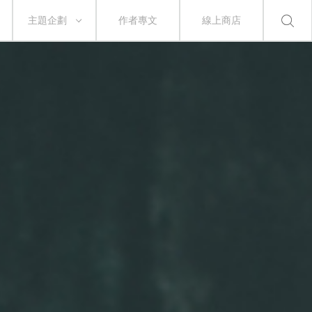
主題企劃
作者專文
線上商店