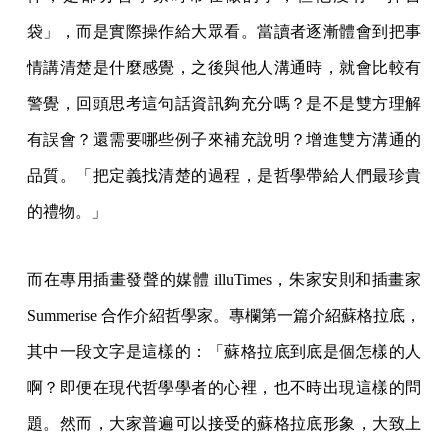
袋」，而是實際操作給大眾看。當讀者逐漸體會到把事
情講清楚是什麼感覺，之後與他人溝通時，就會比較有
警覺，回頭思考這句話資訊夠充分嗎？是不是雙方理解
有誤會？還需要哪些例子來補充說明？增進雙方溝通的
品質。「把定義找清楚的過程，是哲學帶給人們最珍貴
的禮物。」
而在專用插畫發聲的媒體 illuTimes，朱家安則和插畫家
Summerise 合作介紹哲學家。專欄第一篇介紹蘇格拉底，
其中一段文字是這樣的：「蘇格拉底到底是個怎樣的人
啊？即便在現代哲學學者的心裡，也不時出現這樣的問
題。然而，大家普遍可以接受的蘇格拉底形象，大致上