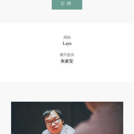
訂閱
撰稿
Layu
圖片提供
朱家安