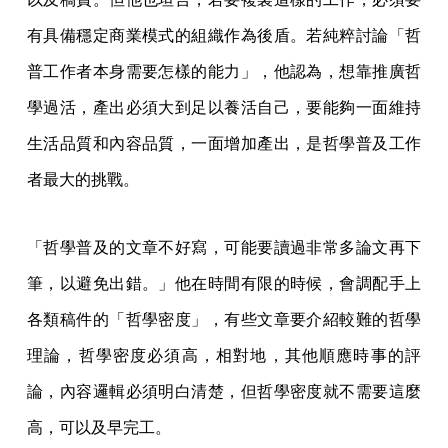
有具備穩定商業模式的組織作為後盾。若純粹討論「哲
普工作者本身需要怎樣的能力」，他認為，想靠推廣哲
學過活，產出必須大到足以養活自己，要能夠一面維持
生活品質和內容品質，一面增加產出，是哲學普及工作
者最大的挑戰。
「哲學普及的文章不好寫，可能要讀過非常多論文再下
筆，以避免出錯。」他在時間有限的時候，會調配手上
各類稿件的「哲學密度」，有些文章要介紹較難的哲學
理論，哲學密度必須高，相對地，其他順應時事的評
論，內容邏輯必須明白清楚，但哲學密度就不需要這麼
高，可以及早完工。