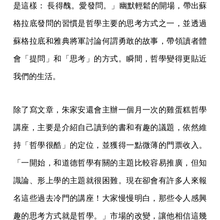
是這樣： 長得醜。愛發問。」幽默輕鬆的開場，帶出蘇
格拉底發問的習慣是哲學主要的思考方式之一，並透過
蘇格拉底和雅典將軍討論何謂勇敢的故事，帶領讀者體
會「提問」和「思考」的方式。瞬間，哲學變得更貼近
我們的生活。
除了寫文章，朱家安還會主辦一個月一次的雞蛋糕哲學
講座，主要是介紹自己讀到的書和有趣的議題，依然維
持「哲學很酷」的定位，並獲得一點微薄的門票收入。
「一開始，和道德哲學有關的主題比較容易推廣，但知
識論、形上學的主題就很困難。現在卻會有許多人來報
名這些過去冷門的講座！大家慢慢明白，那些令人感興
趣的思考方式就是哲學。」市場的改變，讓他相信這幾