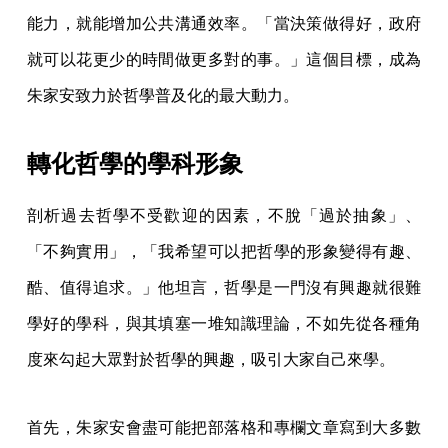
能力，就能增加公共溝通效率。「當決策做得好，政府
就可以花更少的時間做更多對的事。」這個目標，成為
朱家安致力於哲學普及化的最大動力。
轉化哲學的學科形象
剖析過去哲學不受歡迎的因素，不脫「過於抽象」、
「不夠實用」，「我希望可以把哲學的形象變得有趣、
酷、值得追求。」他坦言，哲學是一門沒有興趣就很難
學好的學科，與其填塞一堆知識理論，不如先從各種角
度來勾起大眾對於哲學的興趣，吸引大家自己來學。
首先，朱家安會盡可能把部落格和專欄文章寫到大多數