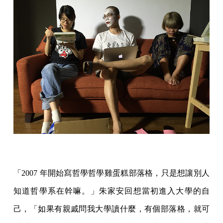
「2007 年開始寫哲學哲學雞蛋糕部落格，只是想讓別人
知道哲學系在幹嘛。」朱家安回想當初進入大學的自
己，「如果有親戚問我大學讀什麼，有個部落格，就可