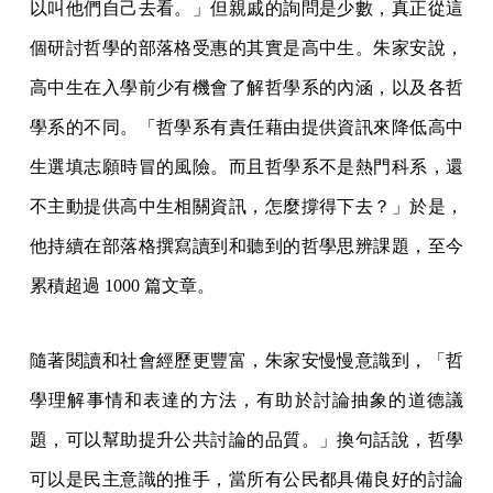
以叫他們自己去看。」但親戚的詢問是少數，真正從這
個研討哲學的部落格受惠的其實是高中生。朱家安說，
高中生在入學前少有機會了解哲學系的內涵，以及各哲
學系的不同。「哲學系有責任藉由提供資訊來降低高中
生選填志願時冒的風險。而且哲學系不是熱門科系，還
不主動提供高中生相關資訊，怎麼撐得下去？」於是，
他持續在部落格撰寫讀到和聽到的哲學思辨課題，至今
累積超過 1000 篇文章。
隨著閱讀和社會經歷更豐富，朱家安慢慢意識到，「哲
學理解事情和表達的方法，有助於討論抽象的道德議
題，可以幫助提升公共討論的品質。」換句話說，哲學
可以是民主意識的推手，當所有公民都具備良好的討論