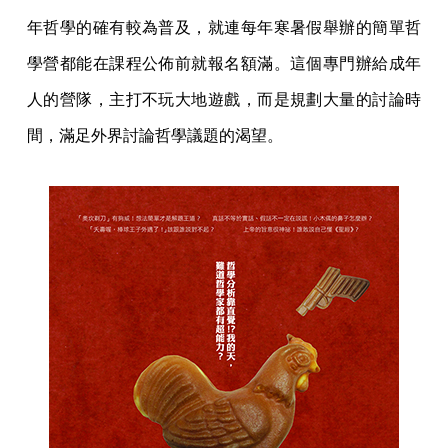
年哲學的確有較為普及，就連每年寒暑假舉辦的簡單哲
學營都能在課程公佈前就報名額滿。這個專門辦給成年
人的營隊，主打不玩大地遊戲，而是規劃大量的討論時
間，滿足外界討論哲學議題的渴望。