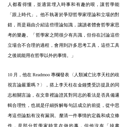
人都看得懂，並適當埋入時事和有趣的哏，讓哲學能
「跟上時代」。他不執著於爭辯哲學家理論和立場的對
錯，而是藉由介紹這些理論知識，讓讀者體會哲學家思
考的樂趣。「哲學家之間很少有共識，但你在討論這些
立場合不合理的過程，會用到許多思考工具，這些工具
之後就能用在哲學以外的事情。」
10 月，他在 Readmoo 專欄發表〈人類滅亡比李天柱的歧
視言論嚴重嗎？〉，搭上李天柱在金鐘獎受訪提及的同
志相關言論，在文章裡論證其對同志的看法是否具備邏
輯合理性，也就是仔細拆解每句話成立的前提，從中思
考這些論點有沒有漏洞。釐清一件事情的定義和成立條
件，是部分哲學家時常在做的事，但他沒有「掉書