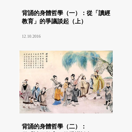
背誦的身體哲學（一）：從「讀經
教育」的爭議談起（上）
12.10.2016
背誦的身體哲學（二）：