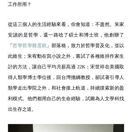
工作所用？
從這三個人的生活經驗來看，你會知道：不盡然。朱家
安讀的是哲學，還一路唸了碩士和博士班，他創辦了
「
哲學哲學雞蛋糕
」部落格，致力於哲學普及化，並以
此維生；朱宥勳在寫小說之外，嘗試了各種維持作家生
計的方法，讓自己平均月薪高過 22K；宋世祥在美國取
得人類學博士學位後，回台灣擔綱教授，卻試著引導人
類學走出學院之外，和社會接上軌道，持續摸索新的盈
利模式。他們都用自己的生命經驗，試圖為人文學科找
出生存之道。