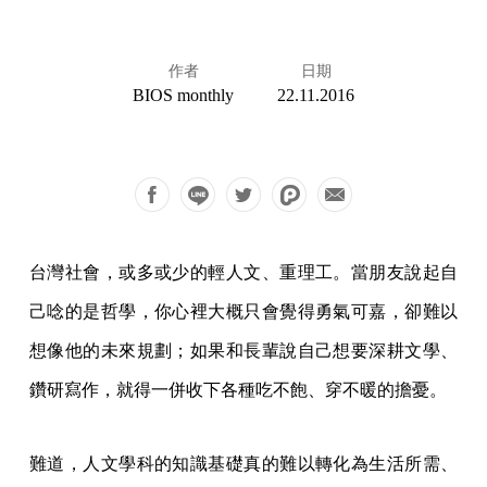
作者
日期
BIOS monthly
22.11.2016
台灣社會，或多或少的輕人文、重理工。當朋友說起自
己唸的是哲學，你心裡大概只會覺得勇氣可嘉，卻難以
想像他的未來規劃；如果和長輩說自己想要深耕文學、
鑽研寫作，就得一併收下各種吃不飽、穿不暖的擔憂。
難道，人文學科的知識基礎真的難以轉化為生活所需、