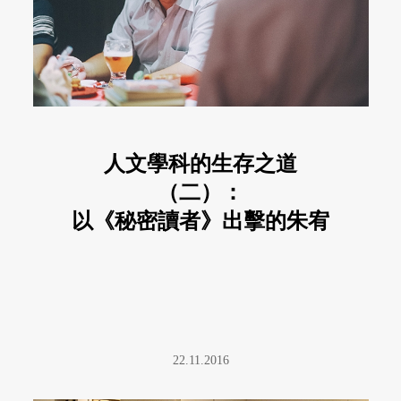
人文學科的生存之道
（二）：
以《秘密讀者》出擊的朱宥
勳
22.11.2016