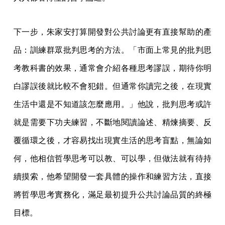
下一步，朱家安打算開發對公共討論更有直接幫助的產
品：訓練群眾批判思考的方法。「市面上常見的批判思
考教科書的效果，通常會介紹各種思考謬誤，期待你明
白謬誤後就比較不會犯錯。但通常你讀完之後，在現實
生活中還是不知道該怎麼應用。」他說，批判思考或許
就是需要下功夫練習，不斷地閱讀論述、精煉摘要、反
覆循環之後，才容易找出現實生活的思考盲點，無論如
何，他相信哲學思考可以教、可以學，但做法就有待持
續摸索，他希望開發一套具體的操作和練習方法，直接
將哲學思考實務化，滿足最初提升公共討論品質的終極
目標。