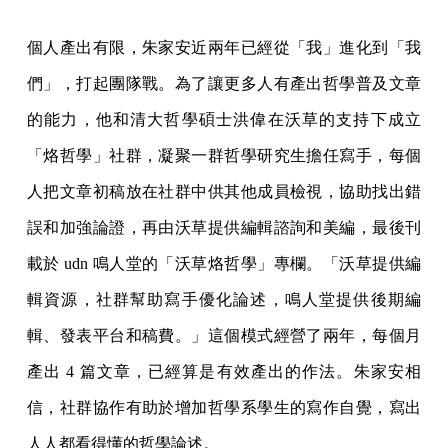
個人產出有限，朱家安近兩年已經從「我」進化到「我
們」，打起團隊戰。為了讓更多人有產出哲學普及文章
的能力，他和清大哲學碩士洪偉在沃草的支持下成立
「烙哲學」社群，凝聚一群哲學研究生擔任寫手，每個
人把文章初稿放在社群中供其他成員檢視，協助找出錯
誤和加強論證，再由沃草提供編輯諮詢和美編，最後刊
載於 udn 鳴人堂的「沃草烙哲學」專欄。「沃草提供編
輯資源，社群幫助寫手優化論述，鳴人堂提供後期編
輯、發表平台和稿費。」這個模式經營了兩年，每個月
產出 4 篇文章，已經算是有效產出的作法。朱家安相
信，社群協作有助於增加哲學系學生的寫作自覺，寫出
人人都看得懂的哲學論述。