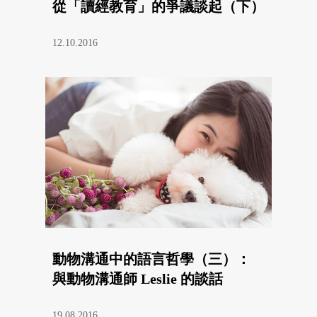
從「讀經教育」的爭議談起（下）
12.10.2016
動物溝通中的語言哲學（三）：
與動物溝通師 Leslie 的談話
19.08.2016