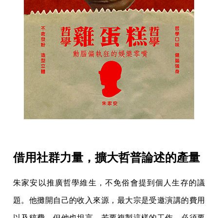
借用社群力量，擴大哲普論述的產量
朱家安以推廣哲學維生，不免俗會提到個人生存的議
題。他攤開自己的收入來源，最大宗是受邀演講的費用
以及稿費。但他也坦言，若要複製這樣的工作，必須要