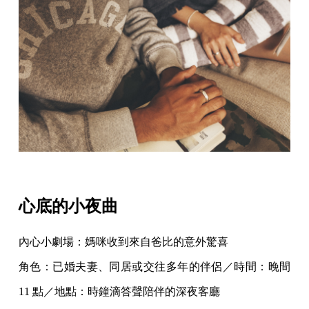
心底的小夜曲
內心小劇場：媽咪收到來自爸比的意外驚喜
角色：已婚夫妻、同居或交往多年的伴侶／時間：晚間
11 點／地點：時鐘滴答聲陪伴的深夜客廳