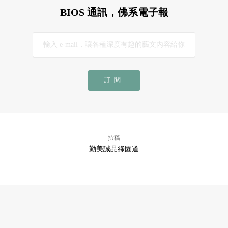
BIOS 通訊，佛系電子報
訂閱
撰稿
勤美誠品綠園道