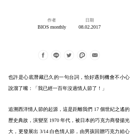
作者
日期
BIOS monthly
08.02.2017
也許是心底潛藏已久的一句台詞，恰好遇到機會不小心
說溜了嘴：「我已經一百年沒過情人節了！」
追溯西洋情人節的起源，這是距離我們 17 個世紀之遙的
歷史典故，演變至 1970 年代，被日本的巧克力商發揚光
大，更發展出 3/14 白色情人節，由男孩回贈巧克力給心