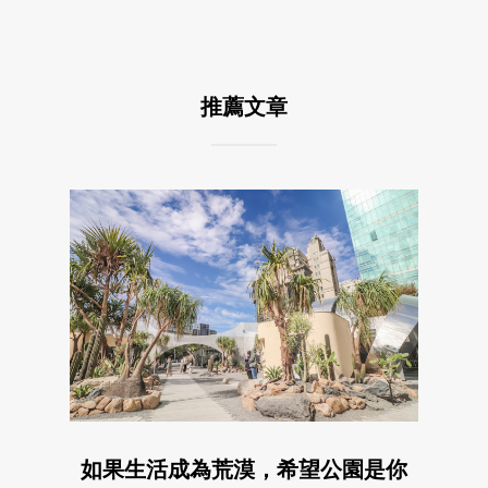
推薦文章
如果生活成為荒漠，希望公園是你