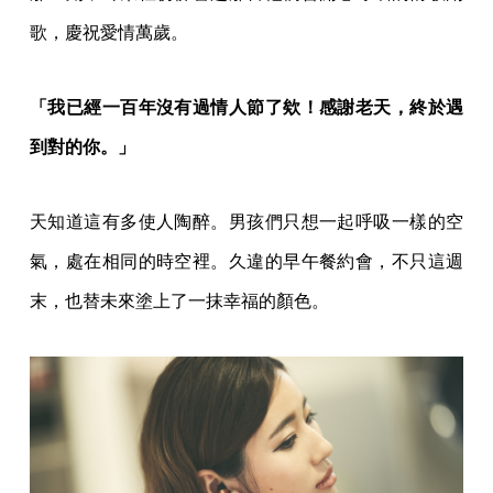
歌，慶祝愛情萬歲。
「我已經一百年沒有過情人節了欸！感謝老天，終於遇
到對的你。」
天知道這有多使人陶醉。男孩們只想一起呼吸一樣的空
氣，處在相同的時空裡。久違的早午餐約會，不只這週
末，也替未來塗上了一抹幸福的顏色。