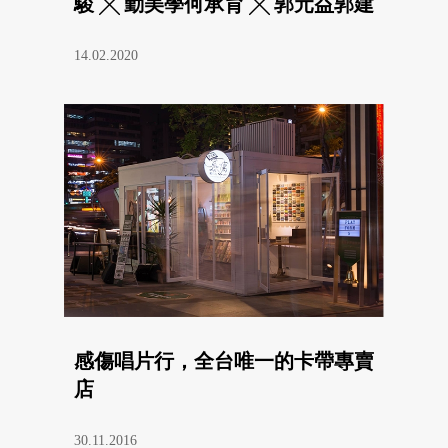
駿 ╳ 勤美學何承育 ╳ 郭元益郭建
偉
14.02.2020
感傷唱片行，全台唯一的卡帶專賣
店
30.11.2016