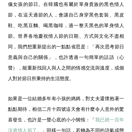
儀女孩的節日。在韓國也有屬於單身貴族的黑色情人
節，在這天過節的人，會讓自己身穿黑色套裝、黑皮
鞋、吃黑豆麵、喝黑咖啡，過一整天黑色的單身情人
節。世界各地慶祝情人節的日期、方式與文化不盡相
同，我們想重新提出的一點點省思是：「再次思考節日
意義與自己的關係」，也許透過一句簡單的話語（心
聲），能重新找回人與人之間的情感交流與溫度，或個
人對於節日所秉持的生活態度。
如果是一位結婚多年有小孩的媽媽，對丈夫還懷抱著一
點點期待，相信二月十四號這天會有什麼令人意外的驚
喜發生，也許是一聲心底的小小惆悵：「
我已經一百年
沒過情人節了。
」同樣一句話，若轉為不同的語氣或態