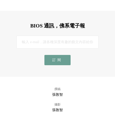
BIOS 通訊，佛系電子報
訂閱
撰稿
張敦智
攝影
張敦智