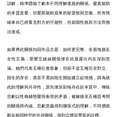
諒解，精準隱喻了劇本不同理解進路的關係。愛莫能助
的本質是愛，但愛莫能助迎來的卻是恨與悲傷。所有情
緒來自已經看見對方的可能性，但卻因性格與方法而無
法達成。
如果將此關係扣回作品主題：如何更完整、全面地接近
女性主義，那麼五姊妹關係便在此展露出內在深刻意
涵。她們代表五種社會形象，但卻不是五種完全對立、
陌生的存在，甚至不需由陌生開始建立起情感，因為彼
此的理解與共存性，原先便深刻地存在於本質中。傳統
悲劇以性格鋪墊愛與衝突的矛盾，被嫁接至五種思考間
的關係與內涵。悲劇意義得到擴張式的理解，不同價值
觀在相同時空的共存關係，得到立體且豐富的詮釋。