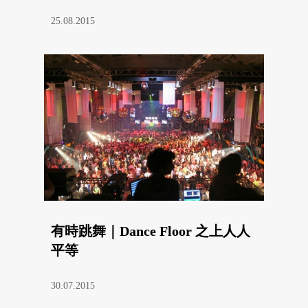
25.08.2015
有時跳舞｜Dance Floor 之上人人
平等
30.07.2015