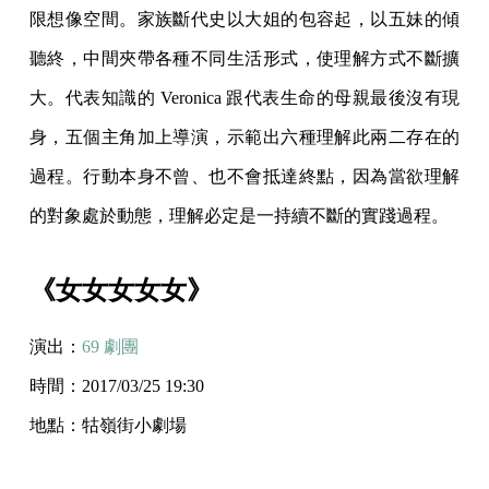
限想像空間。家族斷代史以大姐的包容起，以五妹的傾
聽終，中間夾帶各種不同生活形式，使理解方式不斷擴
大。代表知識的 Veronica 跟代表生命的母親最後沒有現
身，五個主角加上導演，示範出六種理解此兩二存在的
過程。行動本身不曾、也不會抵達終點，因為當欲理解
的對象處於動態，理解必定是一持續不斷的實踐過程。
《女女女女女》
演出：
69 劇團
時間：2017/03/25 19:30
地點：牯嶺街小劇場