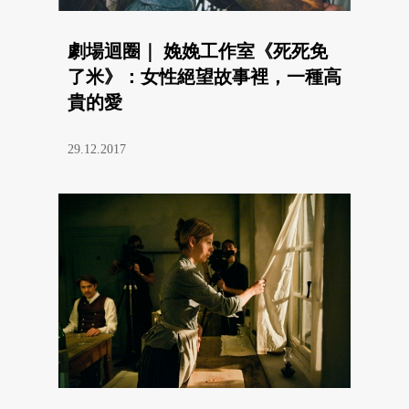
劇場迴圈｜ 娩娩工作室《死死免
了米》：女性絕望故事裡，一種高
貴的愛
29.12.2017