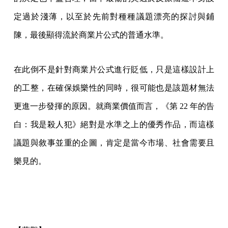
定過於淺薄，以至於先前對種種議題漂亮的探討與鋪
陳，最後顯得流於商業片公式的普通水準。
在此倒不是針對商業片公式進行貶低，只是這樣設計上
的工整，在確保娛樂性的同時，很可能也是該題材無法
更進一步發揮的原因。就商業價值而言，《第 22 年的告
白：我是殺人犯》絕對是水準之上的優秀作品，而這樣
議題與敘事並重的企圖，肯定是當今市場、社會需要且
樂見的。