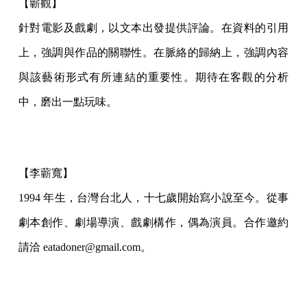
【蘄觀】
針對電影及戲劇，以文本出發提供評論。在資料的引用
上，強調與作品的關聯性。在脈絡的歸納上，強調內容
與該藝術形式有所連結的重要性。期待在客觀的分析
中，磨出一點玩味。
【李蘄寬】
1994 年生，台灣台北人，十七歲開始寫小說至今。從事
劇本創作、劇場導演、戲劇構作，偶為演員。合作邀約
請洽 eatadoner@gmail.com。