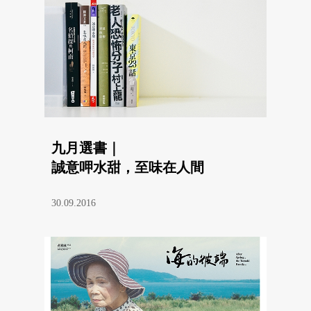
九月選書｜
誠意呷水甜，至味在人間
30.09.2016