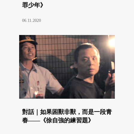
罪少年》
06.11.2020
對話｜如果困獸非獸，而是一段青
春——《徐自強的練習題》