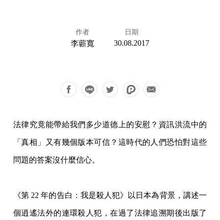
作者
日期
30.08.2017
李蘄寬
法律究竟能帶給我們多少道德上的安慰？資訊洪流中的
「真相」又有幾個版本可信？這時代的人們恐怕對這些
問題的答案沒什麼信心。
《第 22 年的告白：我是殺人犯》以日本為背景，講述一
個逍遙法外的連環殺人犯，在過了法律追溯期後出版了