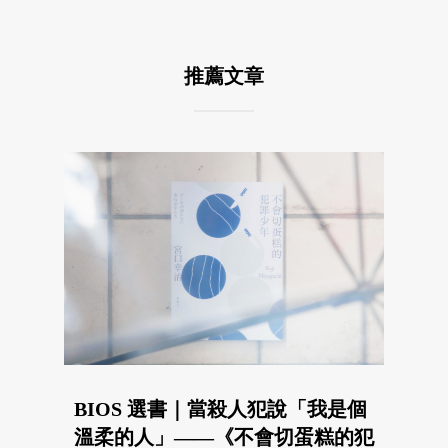
推薦文章
BIOS 選書｜當殺人犯說「我是個
溫柔的人」——《不會切蛋糕的犯