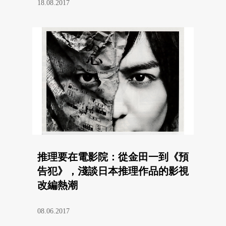
18.08.2017
推理要在電影院：從金田一到《預
告犯》，淺談日本推理作品的影視
改編熱潮
08.06.2017