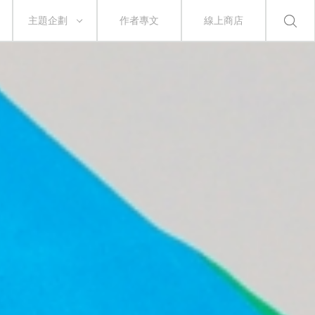
主題企劃
作者專文
線上商店