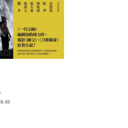
化
. 03