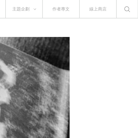
主題企劃
作者專文
線上商店