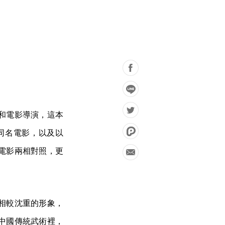
和電影導演，這本
同名電影，以及以
電影兩相對照，更
相較沈重的形象，
中國傳統武術裡，