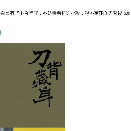
得自己有些不合時宜，不妨看看這部小說，說不定能在刀背後找
》