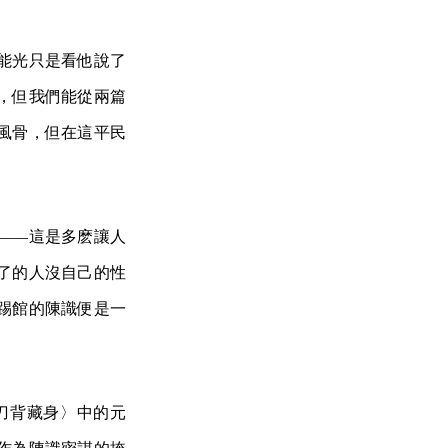
能光只是看他說了
，但我們能從兩篇
風骨，但在這平民
——這是多麽讓人
了的人沒自己的性
踢館的陳識便是一
刀背藏身〉中的元