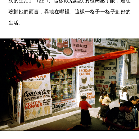
次的生活」（註 1）這樣政治錯誤的殖民感字眼，邊想
著對她們而言，異地在哪裡。這樣一格子一格子劃好的
生活。