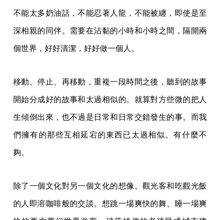
不能太多奶油話，不能忍著人龍，不能被纏，即使是至
深相親的同伴。需要在沾黏的小時和小時之間，隔開兩
個世界，好好清潔，好好做一個人。
移動、停止、再移動，重複一段時間之後，聽到的故事
開始分成好的故事和太過相似的。就算對方些微的把人
生傾倒出來，也不過是日常和日常交錯發生的事。而我
們擁有的那些互相延宕的東西已太過相似。有什麼不
夠。
除了一個文化對另一個文化的想像。觀光客和吃觀光飯
的人即溶咖啡般的交談。想跳一場爽快的舞、睡一場爽