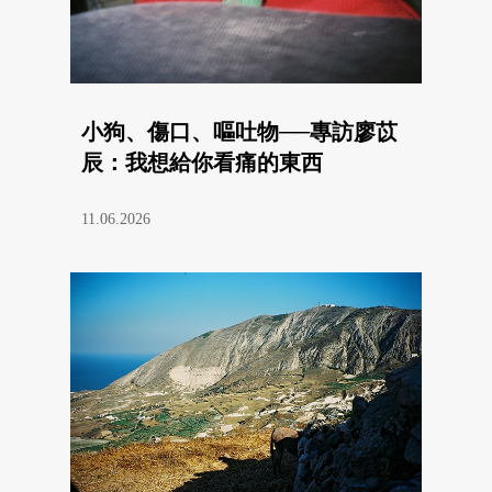
小狗、傷口、嘔吐物──專訪廖苡
辰：我想給你看痛的東西
11.06.2026