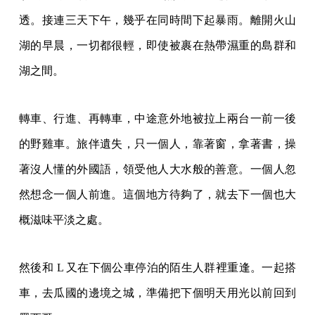
透。接連三天下午，幾乎在同時間下起暴雨。離開火山
湖的早晨，一切都很輕，即使被裹在熱帶濕重的島群和
湖之間。
轉車、行進、再轉車，中途意外地被拉上兩台一前一後
的野雞車。旅伴遺失，只一個人，靠著窗，拿著書，操
著沒人懂的外國語，領受他人大水般的善意。一個人忽
然想念一個人前進。這個地方待夠了，就去下一個也大
概滋味平淡之處。
然後和 L 又在下個公車停泊的陌生人群裡重逢。一起搭
車，去瓜國的邊境之城，準備把下個明天用光以前回到