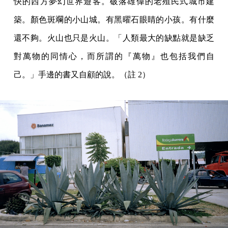
快的西方夢幻世界遊客。破落雄偉的老殖民式城市建
築。顏色斑斕的小山城。有黑曜石眼睛的小孩。有什麼
還不夠。火山也只是火山。「人類最大的缺點就是缺乏
對萬物的同情心，而所謂的『萬物』也包括我們自
己。」手邊的書又自顧的說。（註 2）