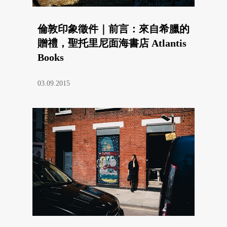
倫敦印象徵件｜前言：來自希臘的
贈禮，聖托里尼面海書店 Atlantis
Books
03.09.2015