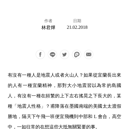
作者
日期
21.02.2018
林君燁
有沒有一種人是地震人或者火山人？如果從宜蘭長出來
的人有一種宜蘭精神，那對大小地震習以為常的島國
人，有沒有一種在頻繁的上下左右搖晃之下長大的，某
種「地震人性格」？甫降落在墨國南端的美國太太渡假
勝地，隔天下午飛一班便宜飛機到中部和 L 會合，高空
中，一如往常的在想這些大抵無關緊要的事。