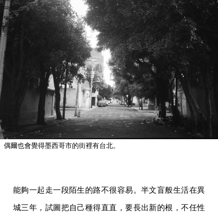
偶爾也會覺得墨西哥市的街裡有台北。
能夠一起走一段陌生的路不很容易。半文盲般生活在異
城三年，試圖把自己種得直直，要長出新的根，不任性