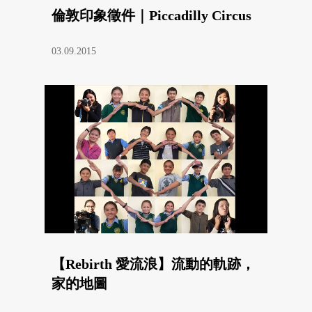
倫敦印象徵件｜Piccadilly Circus
03.09.2015
【Rebirth 愛流浪】流動的軌跡，
家的地圖