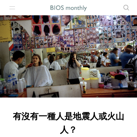
有沒有一種人是地震人或火山
人？