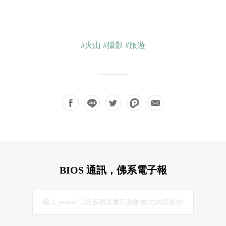
#火山
#攝影
#旅遊
BIOS 通訊，佛系電子報