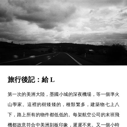
旅行後記：給 L
第一次的美洲大陸，墨國小城的深夜機場，等一個準火
山學家。這裡的樹矮矮的，種類繁多，建築物七上八
下，路上所有的物件都低低的。每架航空公司的末班飛
機都故意符合中美洲刻板印象，遲遲不來。又一個小時