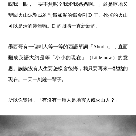
睨我一眼，「要不然呢？我愛我媽媽啊。」於是哼地又
變回火山泥塑成卻削鐵如泥的鐵金剛 D 了。死掉的火山
可以是活的裝飾物。D 的眼睛一直新新的。
墨西哥有一個叫人等一等的西語單詞「Ahorita」，直面
翻成英語大約是等「小小的現在」（Little now）的意
思。誒誒沒有人生要怎樣會後悔，我只要再來一點點的
現在。一天一刻鐘一輩子。
所以你覺得，「有沒有一種人是地震人或火山人？」