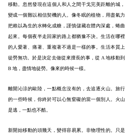
移動。忽然發現在這個人和人之間干戈完美距離的城，
變成一個難以相信契機的人。像冬眠的植物，用盡氣力
把賴以為生的水轉化成糖，謹慎儲藏在體內深處，蜷曲
起來。每個夜半走回家的路上都猶豫不決。生活在哪裡
的人愛著、痛著、重複著不過是一樣的事。生活本質上
徒勞無功。於是決定去做從來擅長的事，從 A 地移動到
B 地，盡情地徒勞。像來的時候一樣。
離開沁涼的歐陸，一點概念沒有的，去追逐火山。旅行
的一些時候，你終於可以心無窒礙的當一個別人。火山
是逃，一點也不酷。
新開始移動的頭幾天，變得容易累。非物理性的。只是