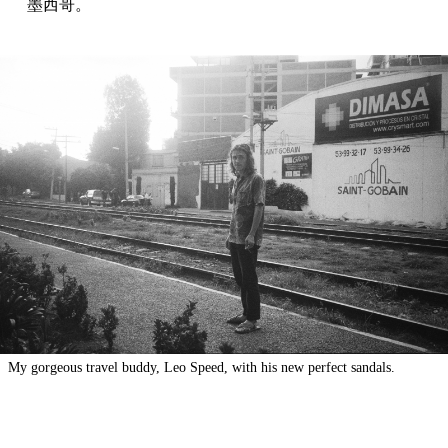
墨西哥。
My gorgeous travel buddy, Leo Speed, with his new perfect sandals.