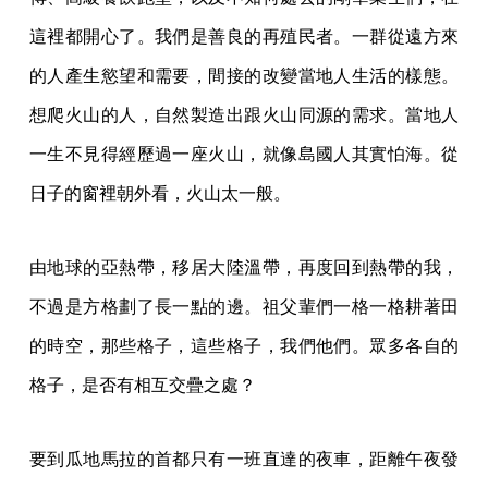
這裡都開心了。我們是善良的再殖民者。一群從遠方來
的人產生慾望和需要，間接的改變當地人生活的樣態。
想爬火山的人，自然製造出跟火山同源的需求。當地人
一生不見得經歷過一座火山，就像島國人其實怕海。從
日子的窗裡朝外看，火山太一般。
由地球的亞熱帶，移居大陸溫帶，再度回到熱帶的我，
不過是方格劃了長一點的邊。祖父輩們一格一格耕著田
的時空，那些格子，這些格子，我們他們。眾多各自的
格子，是否有相互交疊之處？
要到瓜地馬拉的首都只有一班直達的夜車，距離午夜發