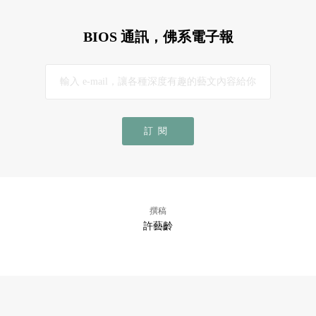
BIOS 通訊，佛系電子報
訂閱
撰稿
許藝齡