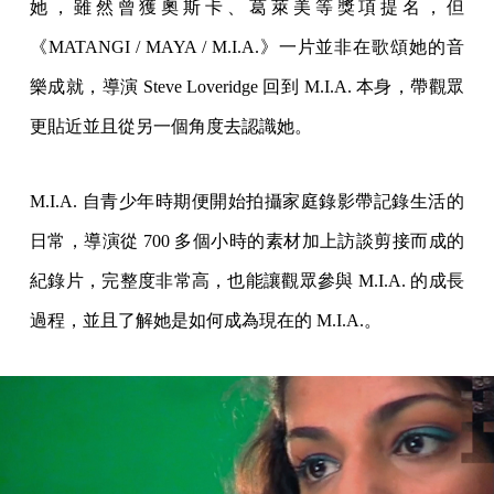
她，雖然曾獲奧斯卡、葛萊美等獎項提名，但
《MATANGI / MAYA / M.I.A.》一片並非在歌頌她的音
樂成就，導演 Steve Loveridge 回到 M.I.A. 本身，帶觀眾
更貼近並且從另一個角度去認識她。
M.I.A. 自青少年時期便開始拍攝家庭錄影帶記錄生活的
日常，導演從 700 多個小時的素材加上訪談剪接而成的
紀錄片，完整度非常高，也能讓觀眾參與 M.I.A. 的成長
過程，並且了解她是如何成為現在的 M.I.A.。