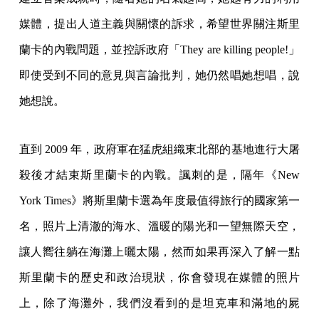
媒體，提出人道主義與關懷的訴求，希望世界關注斯里
蘭卡的內戰問題，並控訴政府「They are killing people!」
即使受到不同的意見與言論批判，她仍然唱她想唱，說
她想說。
直到 2009 年，政府軍在猛虎組織東北部的基地進行大屠
殺後才結束斯里蘭卡的內戰。諷刺的是，隔年《New
York Times》將斯里蘭卡選為年度最值得旅行的國家第一
名，照片上清澈的海水、溫暖的陽光和一望無際天空，
讓人嚮往躺在海灘上曬太陽，然而如果再深入了解一點
斯里蘭卡的歷史和政治現狀，你會發現在媒體的照片
上，除了海灘外，我們沒看到的是坦克車和滿地的屍