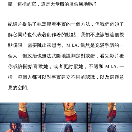
體，這樣的它，還是天堂般的度假勝地嗎？
紀錄片提供了觀眾觀看事實的一個方法，但我們必須了
解它同時也代表著創作著的觀點，我們不應該被這個觀
點侷限，需要跳出來思考。M.I.A. 當然是充滿爭議的一
個人，但政治也無法武斷地說判定對或錯，看完影片後
你或許開始喜歡她，或者更討厭她，不過和 M.I.A. 一
樣，每個人都可以對事實建立不同的認識，以及選擇意
見的空間。