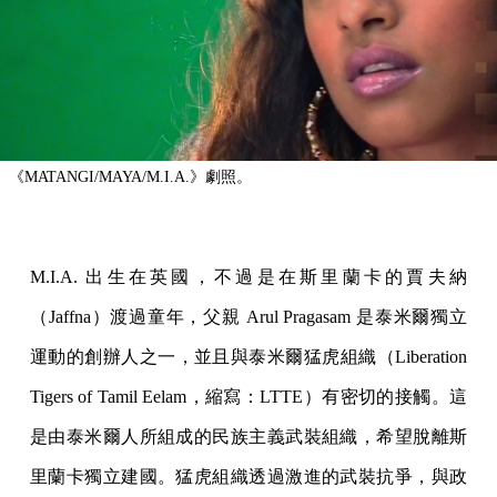
《MATANGI/MAYA/M.I.A.》劇照。
M.I.A. 出生在英國，不過是在斯里蘭卡的賈夫納
（Jaffna）渡過童年，父親 Arul Pragasam 是泰米爾獨立
運動的創辦人之一，並且與泰米爾猛虎組織（Liberation
Tigers of Tamil Eelam，縮寫：LTTE）有密切的接觸。這
是由泰米爾人所組成的民族主義武裝組織，希望脫離斯
里蘭卡獨立建國。猛虎組織透過激進的武裝抗爭，與政