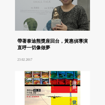
帶著泰迪熊獎座回台，黃惠偵導演
直呼一切像做夢
23.02.2017