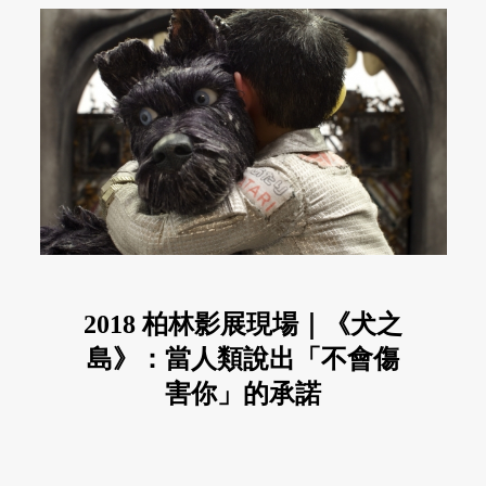
2018 柏林影展現場｜《犬之
島》：當人類說出「不會傷
害你」的承諾