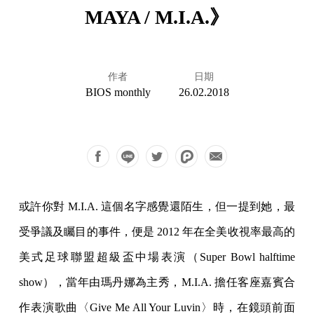
MAYA / M.I.A.》
作者
日期
BIOS monthly
26.02.2018
或許你對 M.I.A. 這個名字感覺還陌生，但一提到她，最
受爭議及矚目的事件，便是 2012 年在全美收視率最高的
美式足球聯盟超級盃中場表演（Super Bowl halftime
show），當年由瑪丹娜為主秀，M.I.A. 擔任客座嘉賓合
作表演歌曲〈Give Me All Your Luvin〉時，在鏡頭前面