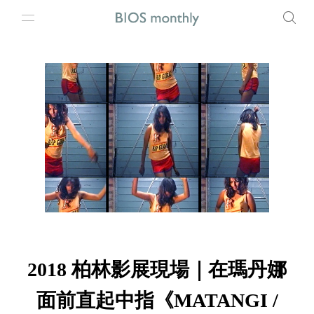
2018 柏林影展現場｜在瑪丹娜
面前直起中指《MATANGI /