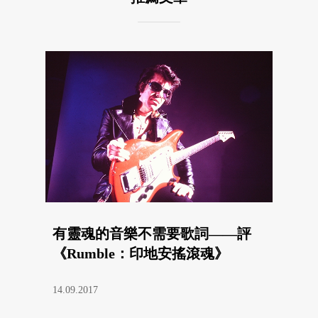
有靈魂的音樂不需要歌詞——評
《Rumble：印地安搖滾魂》
14.09.2017