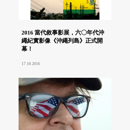
2016 當代敘事影展，六〇年代沖
繩紀實影像《沖繩列島》正式開
幕！
17.10.2016