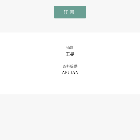
訂閱
攝影
王昱
資料提供
APUJAN