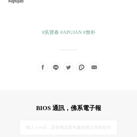
#apujan
#吳寶春
#APUJAN
#詹朴
BIOS 通訊，佛系電子報