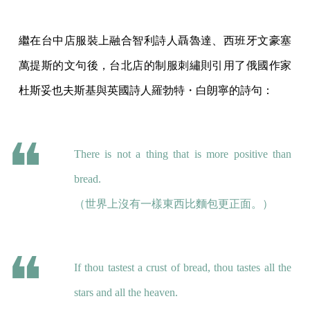
繼在台中店服裝上融合智利詩人聶魯達、西班牙文豪塞
萬提斯的文句後，台北店的制服刺繡則引用了俄國作家
杜斯妥也夫斯基與英國詩人羅勃特・白朗寧的詩句：
There is not a thing that is more positive than
bread.
（世界上沒有一樣東西比麵包更正面。）
If thou tastest a crust of bread, thou tastes all the
stars and all the heaven.