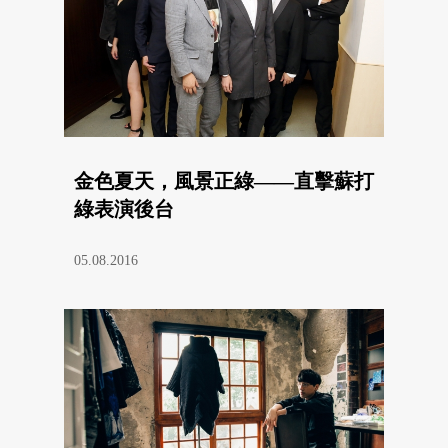
金色夏天，風景正綠——直擊蘇打
綠表演後台
05.08.2016