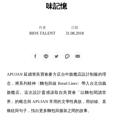
味記憶
作者
日期
BIOS TALENT
31.08.2018
APUJAN 延續替吳寶春麥方店台中旗艦店設計制服的理
念，將系列精神〈麵包與線 Bread Lines〉帶入台北信義
旗艦店。這次設計靈感汲取自吳寶春「以麵包閱讀世
界」的概念與 APUJAN 常用的文學性典故，用紗線、直
條紋與句子，找出更多麵包與服裝之間的故事。