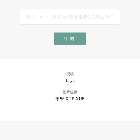
訂閱
撰稿
Layu
圖片提供
學學 XUE XUE