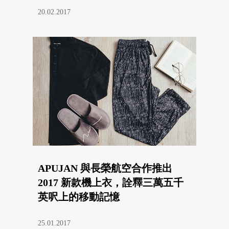
20.02.2017
APUJAN 與長榮航空合作推出
2017 新款機上衣，詮釋三萬五千
英呎上的移動記憶
25.01.2017