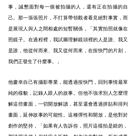
事，誠懇面對每一個被拍攝的人，還有正在拍攝的自
己。那一張張照片，不打算帶領觀者看見絕對事實，而
是展現人與人之間相處的短暫關係，「其實拍照就像在
照鏡子。在過程裡，我試圖理解鏡頭裡的人是誰、我又
是誰，他從何而來、我又從何而來，在按快門的片刻，
我們正發生了什麼事。」
他慶幸自己有攝影專業，能透過按快門，回到事情最單
純的樣貌，記錄人跟人的故事。但他不強求別人怎麼理
解這些畫面，一切開放解讀，甚至還會透過拼貼和排列
畫面，延伸故事的可能性。這種彈性和開放，是他對於
創作的堅持，「如果有人告訴你，照片這樣拍是錯的，