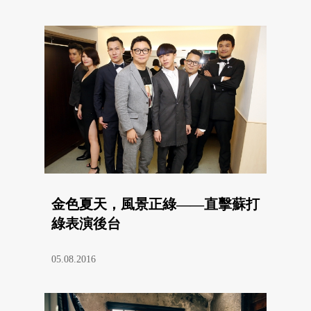
金色夏天，風景正綠——直擊蘇打
綠表演後台
05.08.2016