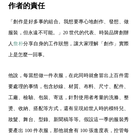
作者的責任
「創作是好多事的組合。我想要專心地創作、發想、做
服裝，但永遠不可能。」20 世代的代表、時裝品牌創辦
人
詹朴
分享自身的工作狀態，讓大家理解「創作」實際
上是怎麼一回事。
他說，每當想做一件衣服，在此同時就會冒出上百件需
要處理的事情，包含紗線、材質、布料、尺寸、配件、
工廠、檢驗、包裝、寄送，針對使用者考量的洗滌、整
燙、收納、搭配等方式，還有呈現給世人時的模特兒、
妝髮、舞台、型錄、新聞稿等等。假設這一季的服裝秀
要產出 100 件衣服，那他就會有 100 張進度表，控管每