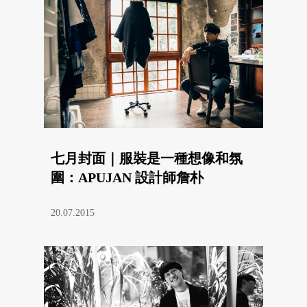
七月封面｜服裝是一種想像和氛
圍：APUJAN 設計師詹朴
20.07.2015