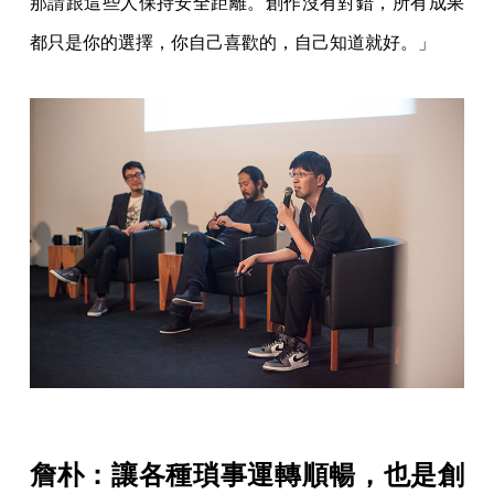
那請跟這些人保持安全距離。創作沒有對錯，所有成果
都只是你的選擇，你自己喜歡的，自己知道就好。」
詹朴：讓各種瑣事運轉順暢，也是創