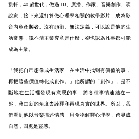
劉軒，40 歲世代，做過 DJ、廣播、作家、音樂創作、演
說家，接下來還打算做心理學相關的教學影片，成為影
音內容產製者。沒有頭銜、無法定義，可以說是他的生
活常態，說不清主業究竟是什麼，卻也認為凡事都可能
成為主業。
「我把自己想像成生活家，在生活中找到有價值的事，
再把這些價值轉化成創作。」他所謂的「創作」，是不
斷地在生活裡發現有意思的事，將各種事情連結在一
起，藉由新的角度去詮釋和再現真實的世界。所以，我
們看到他以音樂描述情感，用食物解釋心理學，跨界成
自然，四處是靈感。