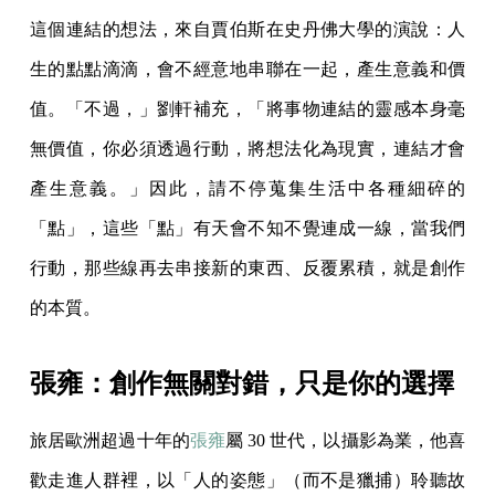
這個連結的想法，來自賈伯斯在史丹佛大學的演說：人
生的點點滴滴，會不經意地串聯在一起，產生意義和價
值。「不過，」劉軒補充，「將事物連結的靈感本身毫
無價值，你必須透過行動，將想法化為現實，連結才會
產生意義。」因此，請不停蒐集生活中各種細碎的
「點」，這些「點」有天會不知不覺連成一線，當我們
行動，那些線再去串接新的東西、反覆累積，就是創作
的本質。
張雍：創作無關對錯，只是你的選擇
旅居歐洲超過十年的
張雍
屬 30 世代，以攝影為業，他喜
歡走進人群裡，以「人的姿態」（而不是獵捕）聆聽故