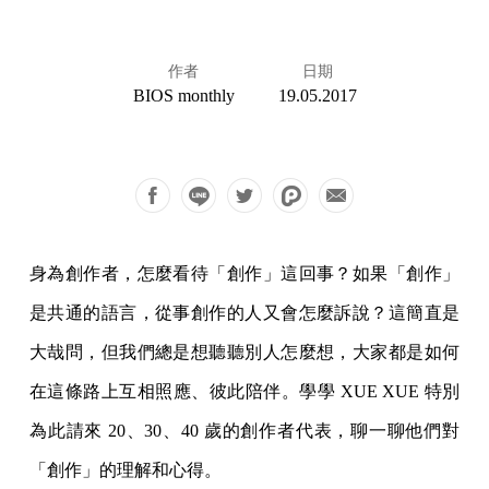
作者
日期
BIOS monthly
19.05.2017
身為創作者，怎麼看待「創作」這回事？如果「創作」
是共通的語言，從事創作的人又會怎麼訴說？這簡直是
大哉問，但我們總是想聽聽別人怎麼想，大家都是如何
在這條路上互相照應、彼此陪伴。學學 XUE XUE 特別
為此請來 20、30、40 歲的創作者代表，聊一聊他們對
「創作」的理解和心得。