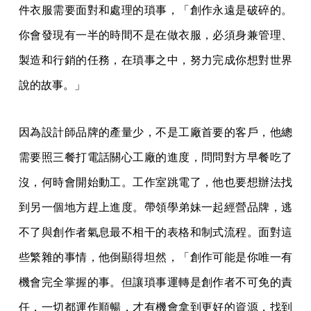
件衣服需要面對和處理的瑣事，「創作永遠是破碎的。
你會發現有一半的時間不是在做衣服，必須身兼管理、
製造和行銷的任務，在瑣事之中，努力完成你想對世界
說的故事。」
因為設計師品牌的產量少，不是工廠首要的客戶，他總
需要照三餐打電話關心工廠的進度，問問對方早餐吃了
沒，何時會開始動工。工作室跳電了，他也要想辦法找
到另一個地方趕上進度。帶領學弟妹一起經營品牌，逃
不了與創作者氣息最不相干的表格和制式流程。面對這
些繁雜的事情，他倒顯得坦然，「創作可能是你唯一有
機會完全掌握的事。但讓瑣事運轉是創作者不可免的責
任，一切都運作順暢，才有機會拿到更好的資源，找到