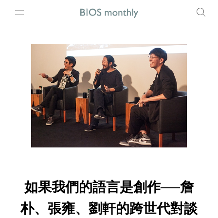
如果我們的語言是創作──詹
朴、張雍、劉軒的跨世代對談