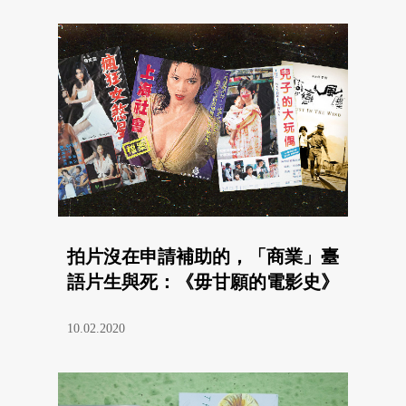
拍片沒在申請補助的，「商業」臺
語片生與死：《毋甘願的電影史》
10.02.2020