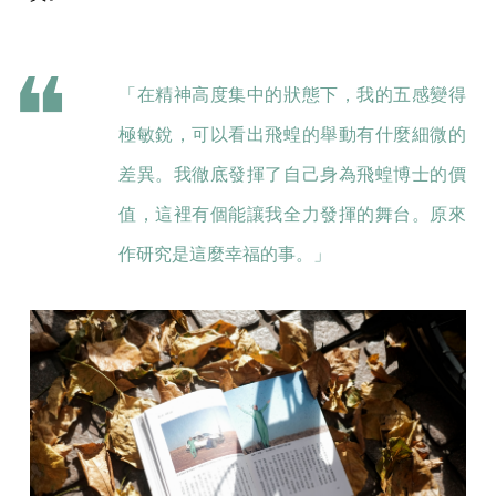
「在精神高度集中的狀態下，我的五感變得
極敏銳，可以看出飛蝗的舉動有什麼細微的
差異。我徹底發揮了自己身為飛蝗博士的價
值，這裡有個能讓我全力發揮的舞台。原來
作研究是這麼幸福的事。」