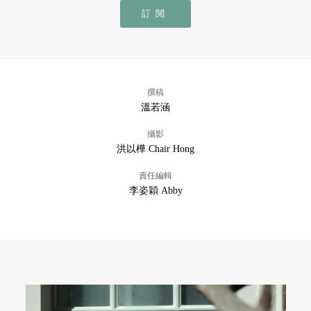
訂閱
撰稿
溫若涵
攝影
洪以樺 Chair Hong
責任編輯
李姿穎 Abby