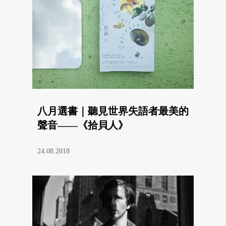
八月選書｜聽見世界失語者最美的
聲音——《拾貝人》
24.08.2018