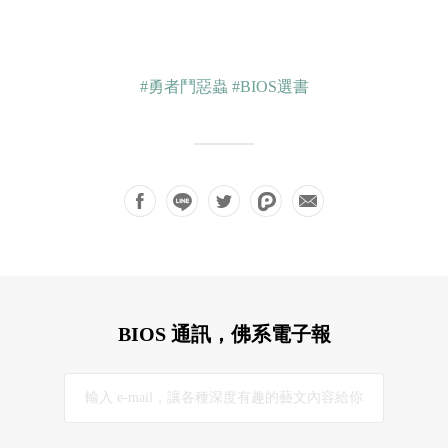
#勇者鬥惡蟲
#BIOS選書
BIOS 通訊，佛系電子報