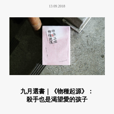
13.09.2018
九月選書｜《物種起源》：
殺手也是渴望愛的孩子