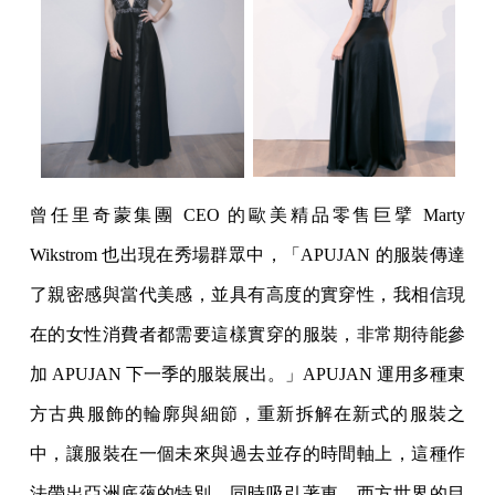
曾任里奇蒙集團 CEO 的歐美精品零售巨擘 Marty
Wikstrom 也出現在秀場群眾中，「APUJAN 的服裝傳達
了親密感與當代美感，並具有高度的實穿性，我相信現
在的女性消費者都需要這樣實穿的服裝，非常期待能參
加 APUJAN 下一季的服裝展出。」APUJAN 運用多種東
方古典服飾的輪廓與細節，重新拆解在新式的服裝之
中，讓服裝在一個未來與過去並存的時間軸上，這種作
法帶出亞洲底蘊的特別，同時吸引著東、西方世界的目