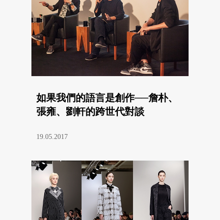
如果我們的語言是創作──詹朴、
張雍、劉軒的跨世代對談
19.05.2017