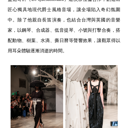
匠心獨具地現代爵士風格音場，讓全場陷入奇幻氛圍
中。除了他親自長笛演奏，也結合台灣與英國的音樂
家，以鋼琴、合成器、低音提琴、小號與打擊合奏，搭
配動物、樹葉、水滴、撕日曆等聲響效果，讓觀眾得以
用耳朵體驗逐漸消逝的時間。