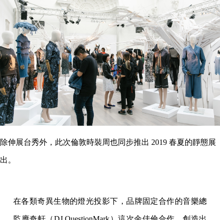
除伸展台秀外，此次倫敦時裝周也同步推出 2019 春夏的靜態展
出。
在各類奇異生物的燈光投影下，品牌固定合作的音樂總
監應奇軒（DJ QuestionMark）這次余佳倫合作，創造出