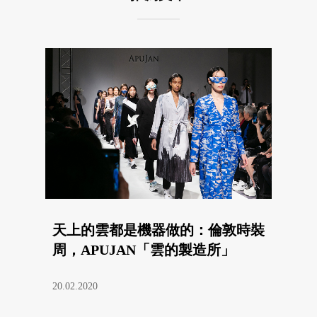
天上的雲都是機器做的：倫敦時裝
周，APUJAN「雲的製造所」
20.02.2020