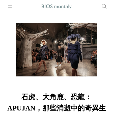
石虎、大角鹿、恐龍：
APUJAN，那些消逝中的奇異生