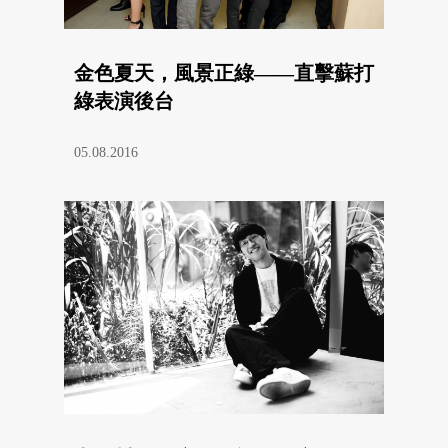
金色夏天，風景正綠——直擊蘇打
綠表演後台
05.08.2016