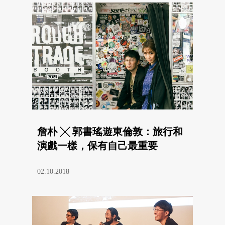
詹朴 ╳ 郭書瑤遊東倫敦：旅行和
演戲一樣，保有自己最重要
02.10.2018