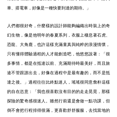
車、搭電車，好像是一種快要到達的期待。」
人們都很好奇，什麼樣的設計師能夠編織出時裝上的奇
幻生物，像是他明年的春夏系列，衣服上棲息著石虎、
恐龍、大角鹿，也許這樣充滿童真與純粹的浪漫情懷，
只有懂得體驗過程的人才能創造吧，他悠悠說著：「很
多事情，都是在抵達以前、充滿期待時最美好，而且旅
途不管跟誰出去，好像在過程中是最有趣的，而不是抵
達之後。」過程往往比終點迷人，瑤瑤很同意詹朴這樣
的自在恣意：「我也很喜歡沒有目的的走走晃晃，那樣
探險的驚奇感很迷人。雖然行前還是會做一點功課，但
倒不會把行程排得很滿，更喜歡舒舒服服，去找當地的