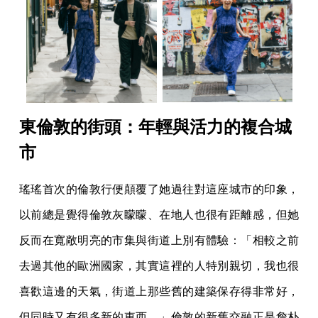
東倫敦的街頭：年輕與活力的複合城
市
瑤瑤首次的倫敦行便顛覆了她過往對這座城市的印象，
以前總是覺得倫敦灰矇矇、在地人也很有距離感，但她
反而在寬敞明亮的市集與街道上別有體驗：「相較之前
去過其他的歐洲國家，其實這裡的人特別親切，我也很
喜歡這邊的天氣，街道上那些舊的建築保存得非常好，
但同時又有很多新的東西。」倫敦的新舊交融正是詹朴