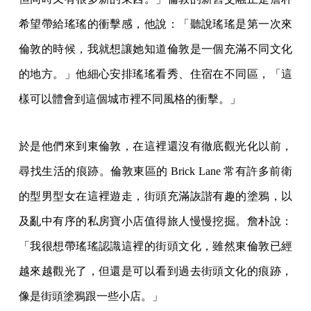
希望帶給瑤瑤的衝擊感，他說：「聽說瑤瑤是第一次來
倫敦的時候，我就想讓她知道倫敦是一個充滿不同文化
的地方。」他細心安排瑤瑤看秀、住宿在不同區，「這
樣可以體會到這個城市裡不同風格的衝擊。」
於是他們來到東倫敦，在這裡還沒有徹底觀光化以前，
尋找生活的痕跡。倫敦東區的 Brick Lane 常有許多前衛
的型男型女在這裡遊走，街頭充滿詼諧有趣的塗鴉，以
及亂中有序的私房寶小店值得旅人慢慢挖掘。詹朴說：
「我很想帶瑤瑤認識這裡的街頭文化，雖然東倫敦已經
越來越觀光了，但還是可以看到過去街頭文化的痕跡，
像是街頭塗鴉跟一些小店。」