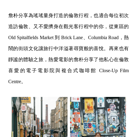
詹朴分享為瑤瑤量身打造的倫敦行程，也適合每位初次
造訪倫敦、又不愛擠身在觀光客行程中的你，從東區的
Old Spitalfields Market 到 Brick Lane、Columbia Road，熱
鬧的街頭文化讓旅行中洋溢著尋寶般的喜悅。再來也有
靜謐的體驗之旅，熱愛電影的詹朴分享了他私心在倫敦
喜愛的電子電影院與複合式咖啡館 Close-Up Film
Centre。