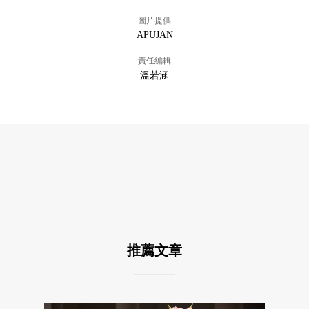
圖片提供
APUJAN
責任編輯
溫若涵
推薦文章