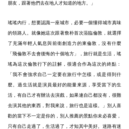
朋友，跟著他們去在地人才知道的地方。」
瑤瑤內行，想要認識一座城市，必要一個懂得城市真味
的領路人。就像她這次跟著詹朴首次蒞臨倫敦，就選擇
了充滿年輕人氣息與前衛創造力的東倫敦，沒有什麼
「飛倫敦不去會後悔的十個地方」，旅行就是生活，瑤
瑤為這次倫敦行下的註解，很適合作為這次的終點：
「我不會強求自己一定要在旅行中怎樣，或是得到什
麼。過生活就是演員最好的能量來源，享受當下的生
活，有自己才有辦法去演戲，如果連自己都沒有，很難
去演其他的東西，對我來說，旅行也是這樣。」別人喜
歡的當下不一定是你的，別人推薦的景點你未必喜愛，
只有自己走過了，生活過了，才知其中美好。迷路有迷