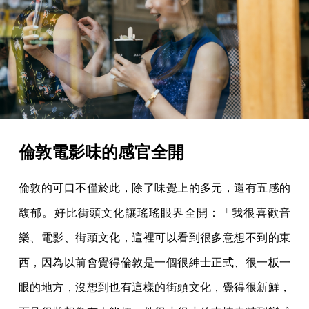
倫敦電影味的感官全開
倫敦的可口不僅於此，除了味覺上的多元，還有五感的
馥郁。好比街頭文化讓瑤瑤眼界全開：「我很喜歡音
樂、電影、街頭文化，這裡可以看到很多意想不到的東
西，因為以前會覺得倫敦是一個很紳士正式、很一板一
眼的地方，沒想到也有這樣的街頭文化，覺得很新鮮，