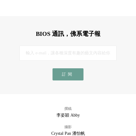
BIOS 通訊，佛系電子報
訂閱
撰稿
李姿穎 Abby
攝影
Crystal Pan 潘怡帆