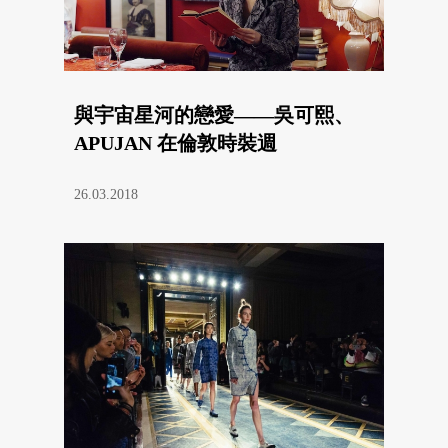
與宇宙星河的戀愛——吳可熙、
APUJAN 在倫敦時裝週
26.03.2018