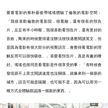
愛看電影的詹朴最後帶瑤瑤體驗了倫敦的電影空間：
「我很喜歡倫敦的電影院，很寬敞，還有很長的預告
片，足足有半小時喔，我很喜歡看預告片，還有更好的
音效，剛來的時候覺得還沒辦法很快適應閱讀英文，但
是因為電影有很大部分的視覺語言，會覺得看電影的理
解反而可以很快吸收。」喜愛看預告片，真是有趣的嗜
好。瑤瑤也很同意看電影是件很享受的事：「有時候會
發現跟不上英文閱讀速度也沒關係，就像來到一個新的
城市，語言可能是隔閡，也可能不是，因為可以用另一
種方式去體驗跟認識一個新的東西。」