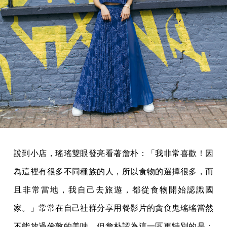
說到小店，瑤瑤雙眼發亮看著詹朴：「我非常喜歡！因
為這裡有很多不同種族的人，所以食物的選擇很多，而
且非常當地，我自己去旅遊，都從食物開始認識國
家。」常常在自己社群分享用餐影片的貪食鬼瑤瑤當然
不能放過倫敦的美味，但詹朴認為這一區更特別的是：