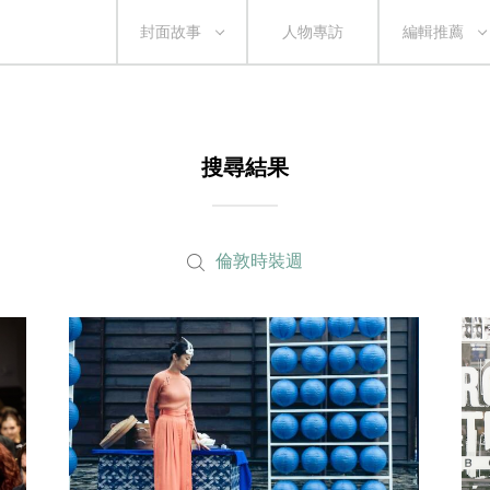
封面故事
人物專訪
編輯推薦
搜尋結果
倫敦時裝週