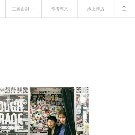
主題企劃
作者專文
線上商店