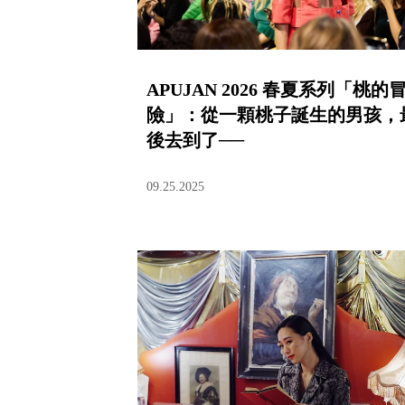
APUJAN 2026 春夏系列「桃的
險」：從一顆桃子誕生的男孩，
後去到了──
09.25.2025