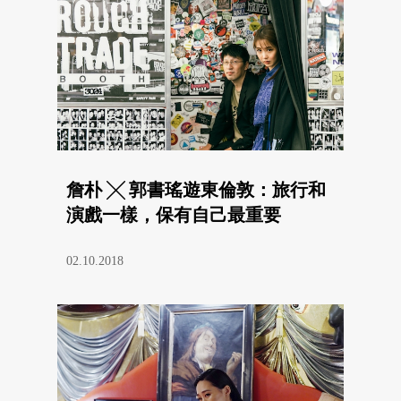
詹朴 ╳ 郭書瑤遊東倫敦：旅行和
演戲一樣，保有自己最重要
02.10.2018