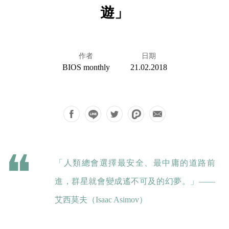
遊」
作者
日期
BIOS monthly
21.02.2018
「人類總會選擇最安全、最中庸的道路前
進，群星就會變成遙不可及的幻夢。」——
艾⻄莫夫（Isaac Asimov）