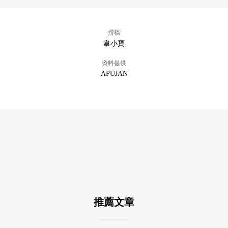
撰稿
韋小寶
資料提供
APUJAN
推薦文章