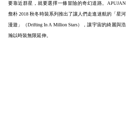
要靠近群星，就要選擇一條冒險的奇幻道路。APUJAN
詹朴 2018 秋冬時裝系列推出了讓人們走進迷航的「星河
漫遊」（Drifting In A Million Stars），讓宇宙的綺麗與浩
瀚以時裝無限延伸。