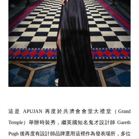
這是 APUJAN 再度於共濟會會堂大禮堂（Grand
Temple）舉辦時裝秀，繼英國知名鬼才設計師 Gareth
Pugh 後再度有設計師品牌選用這裡作為發表場所，多位