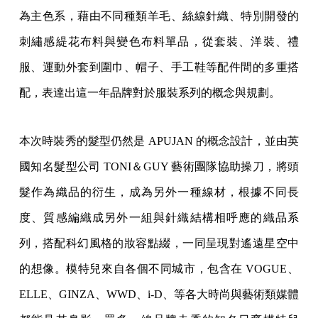
為主色系，藉由不同種類羊毛、絲線針織、特別開發的
刺繡感緹花布料與變色布料單品，從套裝、洋裝、禮
服、運動外套到圍巾、帽子、手工鞋等配件間的多重搭
配，表達出這一年品牌對於服裝系列的概念與規劃。
本次時裝秀的髮型仍然是 APUJAN 的概念設計，並由英
國知名髮型公司 TONI＆GUY 藝術團隊協助操刀，將頭
髮作為織品的衍生，成為另外一種線材，根據不同長
度、質感編織成另外一組與針織結構相呼應的織品系
列，搭配科幻風格的妝容點綴，一同呈現對遙遠星空中
的想像。模特兒來自各個不同城市，包含在 VOGUE、
ELLE、GINZA、WWD、i-D、等各大時尚與藝術類媒體