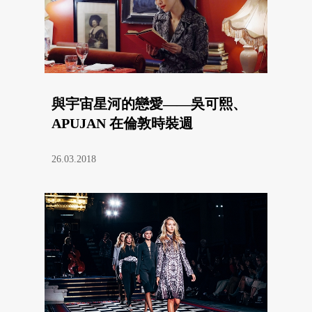
與宇宙星河的戀愛——吳可熙、
APUJAN 在倫敦時裝週
26.03.2018