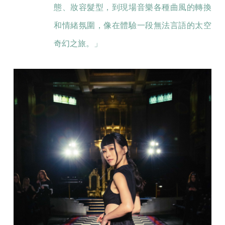
態、妝容髮型，到現場音樂各種曲風的轉換
和情緒氛圍，像在體驗一段無法言語的太空
奇幻之旅。」