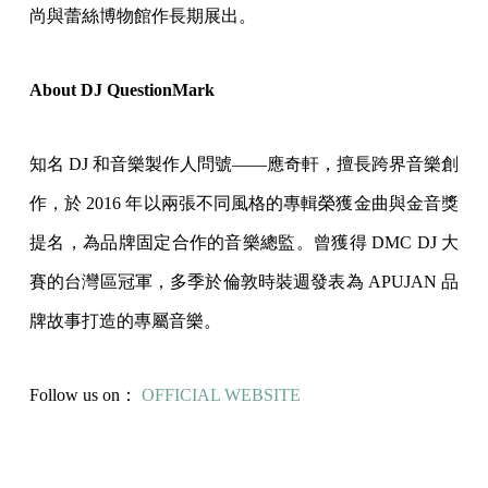
尚與蕾絲博物館作長期展出。
About DJ QuestionMark
知名 DJ 和音樂製作人問號——應奇軒，擅長跨界音樂創
作，於 2016 年以兩張不同風格的專輯榮獲金曲與金音獎
提名，為品牌固定合作的音樂總監。曾獲得 DMC DJ 大
賽的台灣區冠軍，多季於倫敦時裝週發表為 APUJAN 品
牌故事打造的專屬音樂。
Follow us on：
OFFICIAL WEBSITE