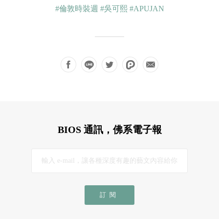
#倫敦時裝週
#吳可熙
#APUJAN
BIOS 通訊，佛系電子報
訂閱