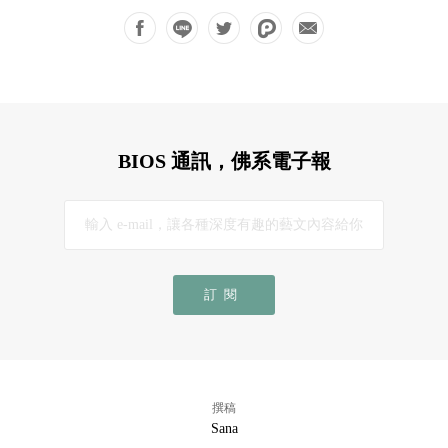
BIOS 通訊，佛系電子報
訂閱
撰稿
Sana