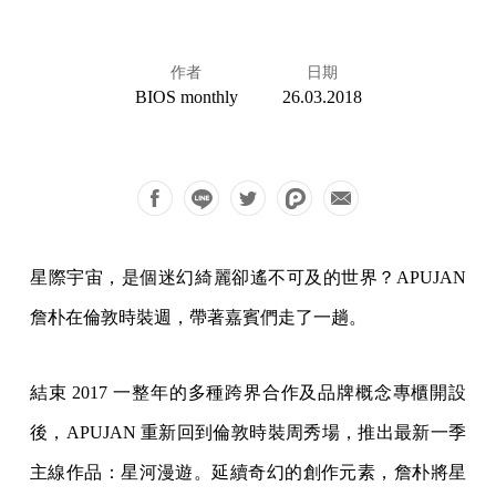
作者
日期
BIOS monthly
26.03.2018
星際宇宙，是個迷幻綺麗卻遙不可及的世界？APUJAN
詹朴在倫敦時裝週，帶著嘉賓們走了一趟。
結束 2017 一整年的多種跨界合作及品牌概念專櫃開設
後，APUJAN 重新回到倫敦時裝周秀場，推出最新一季
主線作品：星河漫遊。延續奇幻的創作元素，詹朴將星