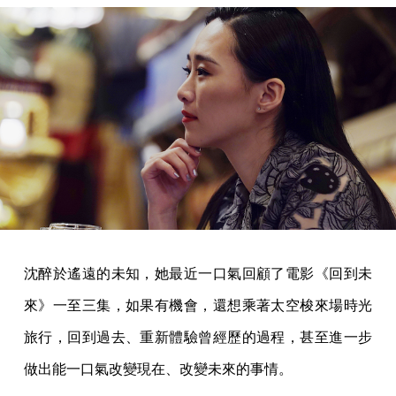
沈醉於遙遠的未知，她最近一口氣回顧了電影《回到未
來》一至三集，如果有機會，還想乘著太空梭來場時光
旅行，回到過去、重新體驗曾經歷的過程，甚至進一步
做出能一口氣改變現在、改變未來的事情。