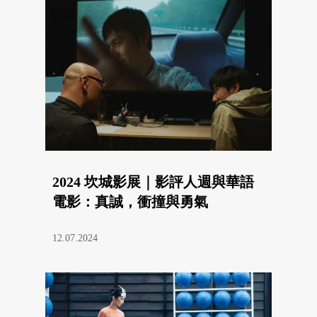
2024 坎城影展｜影評人週與華語
電影：真誠，衝撞與勇氣
12.07.2024