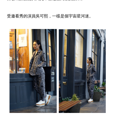
受邀看秀的演員吳可熙，一樣是個宇宙星河迷。