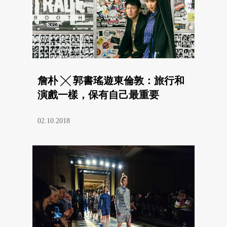
詹朴 ╳ 郭書瑤遊東倫敦：旅行和
演戲一樣，保有自己最重要
02.10.2018