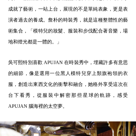
成就了藝術，一站上台，展現的不是單純表象，更是表
演者過去的養成。詹朴的時裝秀，就是這種整體性的藝
術集合，「模特兒的妝髮、服裝和步伐配合著音樂，場
地和燈光都是一體的。」
吳可熙特別喜歡 APUJAN 在時裝秀中，埋藏許多有意思
的細節，像是選用一位黑人模特兒穿上類旗袍領的衣
服，創造出東西文化的衝擊和融合，她格外享受這次在
台下看秀，從服裝中解密那些星球的軌跡，感受
APUJAN 腦海裡的太空夢。