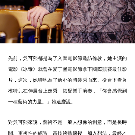
先前，吳可熙都是為了入圍電影節造訪倫敦，她主演的
電影《冰毒》就曾在愛丁堡電影節拿下國際競賽最佳影
片，這次，她特地為了詹朴的時裝秀而來。從台下看著
模特兒在伸展台上走秀，搭配樂手演奏，「你會感覺到
一種藝術的力量。」她這麼說。
對吳可熙來說，藝術不是一般人想像的創意，而是長時
間、重複性的練習，當技術熟練後，加入想法，最終才