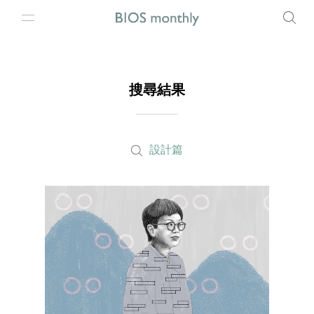
搜尋結果
設計篇