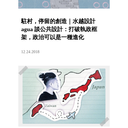
駐村，停留的創造｜水越設計
agua 談公共設計：打破執政框
架，政治可以是一種進化
12.24.2018