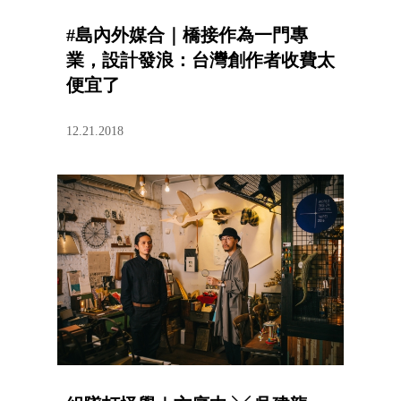
#島內外媒合｜橋接作為一門專
業，設計發浪：台灣創作者收費太
便宜了
12.21.2018