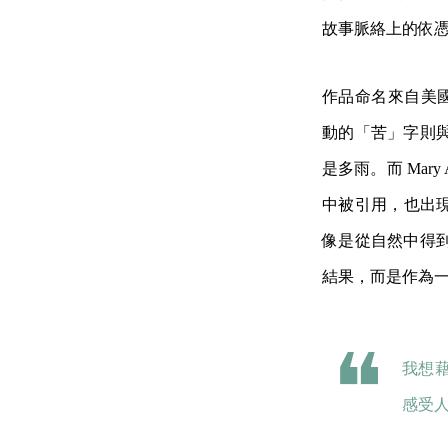
故事脈絡上的依
作品命名來自美國自然作
動的「苦」字則
是多雨。而 Mar
中被引用，也出現
像是從自然中得
結果，而是作為
我想
感受