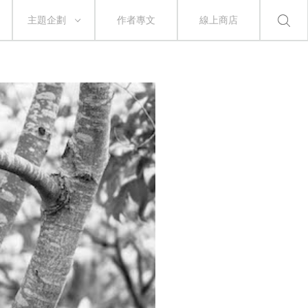
主題企劃
作者專文
線上商店