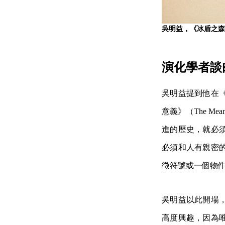
吳明益，《冰盾之森》
演化學者談
吳明益提到他在《苦
意義》（The Me
進的歷史，就必
必須和人有親密
徵符號或一個物
吳明益以此開場
高度興趣，因為