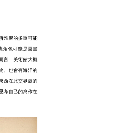
所匯聚的多重可能
應角色可能是圖書
而言，美術館大概
物、也會有海洋的
東西在此交界處的
思考自己的寫作在