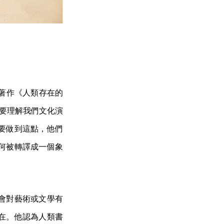
其著作《人類存在的
者如果要理解我們文化演
要做到這點，他們
何被轉譯成一個象
會對藝術或文學有
在。他認為人類書