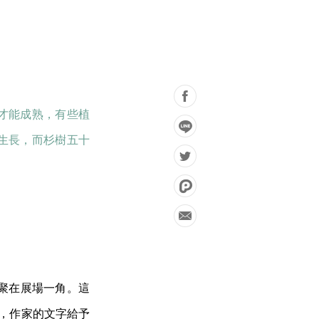
才能成熟，有些植
生長，而杉樹五十
聚在展場一角。這
畫，作家的文字給予