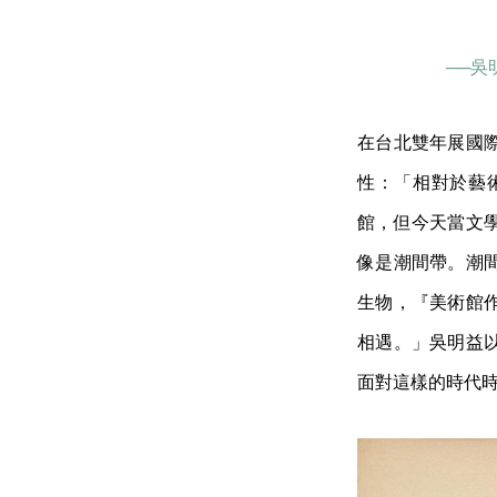
──
在台北雙年展國
性：「相對於藝
館，但今天當文
像是潮間帶。潮
生物，『美術館
相遇。」吳明益
面對這樣的時代