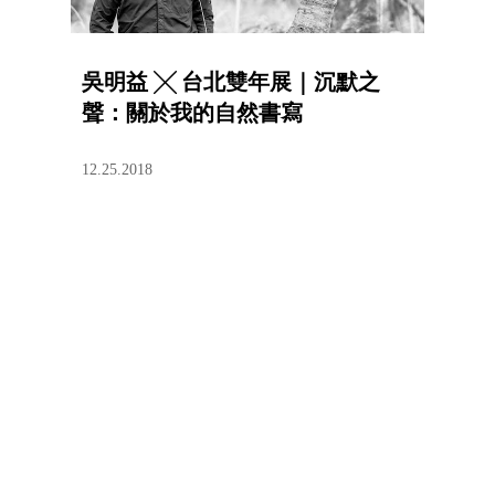
吳明益 ╳ 台北雙年展｜沉默之
聲：關於我的自然書寫
12.25.2018