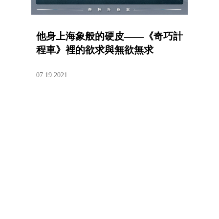
他身上海象般的硬皮——《奇巧計
程車》裡的欲求與無欲無求
07.19.2021