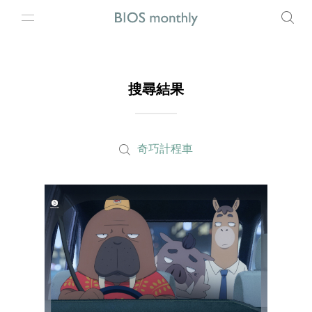
搜尋結果
奇巧計程車