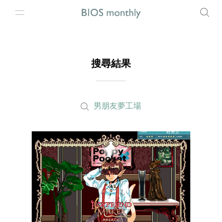
搜尋結果
男朋友夢工場