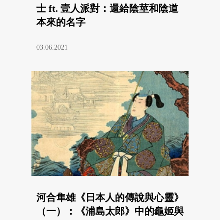
士 ft. 壹人派對：還給陰莖和陰道
本來的名字
03.06.2021
河合隼雄《日本人的傳說與心靈》
（一）：《浦島太郎》中的龜姬與