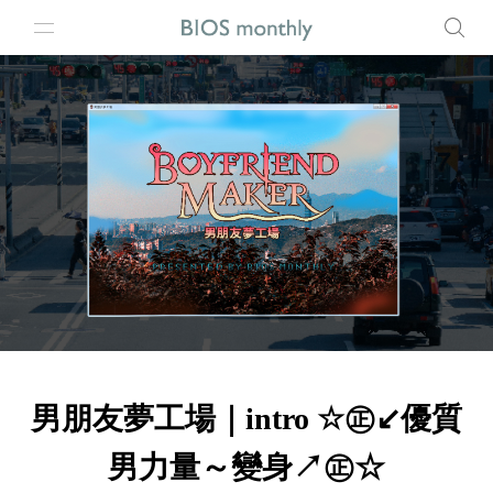
男朋友夢工場｜intro ☆㊣↙優質
男力量～變身↗㊣☆