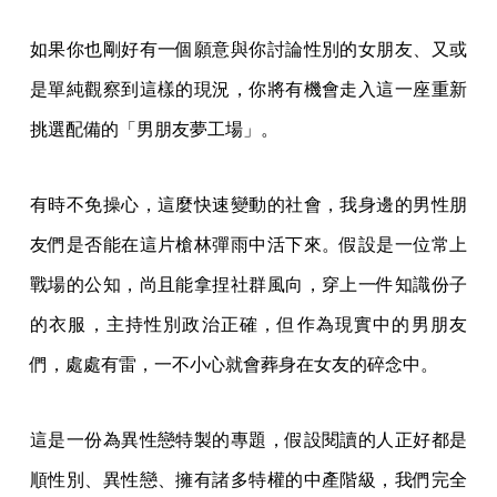
如果你也剛好有一個願意與你討論性別的女朋友、又或
是單純觀察到這樣的現況，你將有機會走入這一座重新
挑選配備的「男朋友夢工場」。
有時不免操心，這麼快速變動的社會，我身邊的男性朋
友們是否能在這片槍林彈雨中活下來。假設是一位常上
戰場的公知，尚且能拿捏社群風向，穿上一件知識份子
的衣服，主持性別政治正確，但作為現實中的男朋友
們，處處有雷，一不小心就會葬身在女友的碎念中。
這是一份為異性戀特製的專題，假設閱讀的人正好都是
順性別、異性戀、擁有諸多特權的中產階級，我們完全