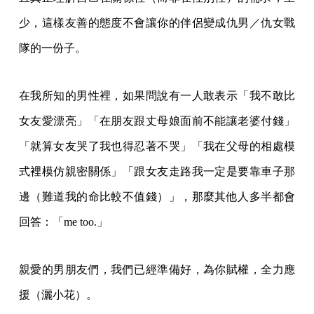
少，這樣友善的態度不會讓你的伴侶變成仇男／仇女戰
隊的一份子。
在我所知的男性裡，如果問說有一人敢表示「我不敢比
女友愛漂亮」「在朋友跟丈母娘面前不能讓老婆付錢」
「就算女友哭了我也得忍著不哭」「我在父母的相處模
式裡模仿親密關係」「跟女友走路我一定是要靠車子那
邊（難道我的命比較不值錢）」，那麼其他人多半都會
回答：「me too.」
親愛的男朋友們，我們已經準備好，為你賦權，全力應
援（灑小花）。