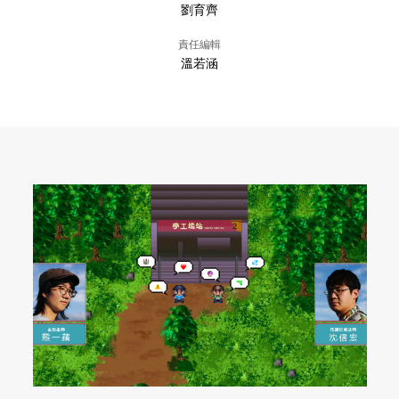
劉育齊
責任編輯
溫若涵