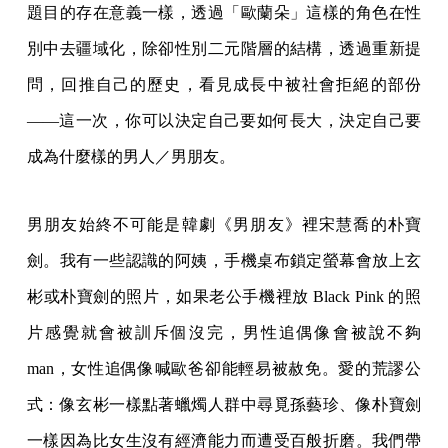
題目的存在意義一樣，透過「歐蘭朵」這樣的角色在性
別中去疆域化，除卻性別二元階層的結構，透過重新提
問，回推自己的歷史，看見成長中被社會拒絕的部份
——這一次，你可以決定自己要如何長大，決定自己要
成為什麼樣的男人／男朋友。
男朋友始終不可能是韓劇《男朋友》裡宋慧喬的朴寶
劍。我有一些認識的阿姨，手機桌布鎖定螢幕會放上玄
彬或朴寶劍的照片，如果老公手機裡放 Black Pink 的照
片感覺就會被訓斥個沒完，男性追偶像會被說不夠
man，女性追偶像喊歐爸卻能輕易被赦免。愛的荒謬公
式：像玄彬一樣點著蠟燭人群中尋覓孫藝珍、像朴寶劍
一樣因為比女生沒有經濟能力而遭受百般折磨。我們帶