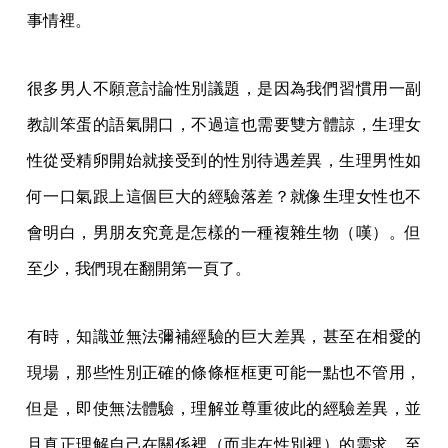
事情裡。
很多男人不願意討論性別議題，是因為我們習慣用一副
教訓笨蛋的語氣開口，不過這也需要雙方體諒，生理女
性從受精卵開始就接受到的性別待遇差異，生理男性如
何一口氣跟上這個巨大的經驗落差？就像生理女性也不
會明白，男朋友究竟是怎樣的一種複雜生物（嘆）。但
至少，我們現在翻開第一頁了。
有時，知識並無法彌補經驗的巨大差異，甚至在相愛的
現場，那些性別正確的條條框框更可能一點也不管用，
但是，即使無法體驗，理解並尊重彼此的經驗差異，並
且真正理解自己在關係裡（而非在性別裡）的需求，至