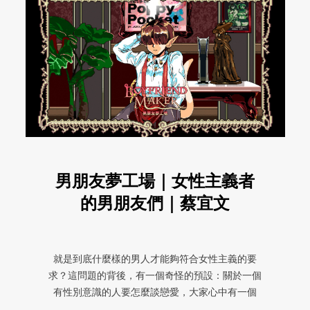
男朋友夢工場｜女性主義者
的男朋友們｜蔡宜文
就是到底什麼樣的男人才能夠符合女性主義的要
求？這問題的背後，有一個奇怪的預設：關於一個
有性別意識的人要怎麼談戀愛，大家心中有一個
SOP，一個標準答案，一個理想 ...