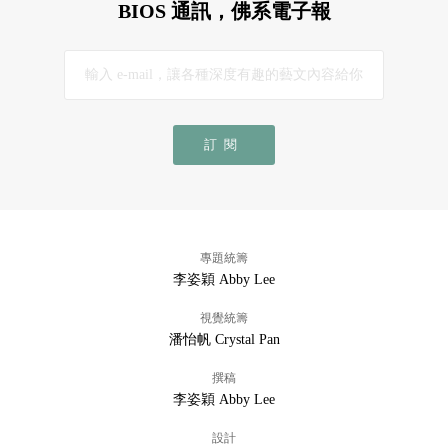
BIOS 通訊，佛系電子報
訂閱
專題統籌
李姿穎 Abby Lee
視覺統籌
潘怡帆 Crystal Pan
撰稿
李姿穎 Abby Lee
設計