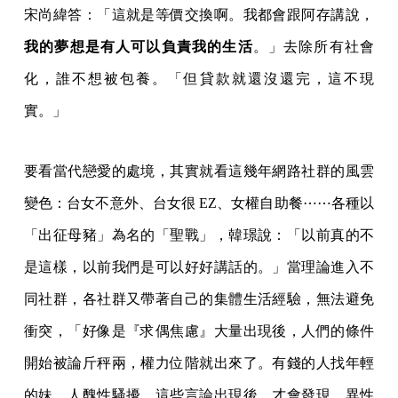
宋尚緯答：「這就是等價交換啊。我都會跟阿存講說，
我的夢想是有人可以負責我的生活
。」去除所有社會
化，誰不想被包養。「但貸款就還沒還完，這不現
實。」
要看當代戀愛的處境，其實就看這幾年網路社群的風雲
變色：台女不意外、台女很 EZ、女權自助餐⋯⋯各種以
「出征母豬」為名的「聖戰」，韓璟說：「以前真的不
是這樣，以前我們是可以好好講話的。」當理論進入不
同社群，各社群又帶著自己的集體生活經驗，無法避免
衝突，「好像是『求偶焦慮』大量出現後，人們的條件
開始被論斤秤兩，權力位階就出來了。有錢的人找年輕
的妹、人醜性騷擾，這些言論出現後，才會發現，異性