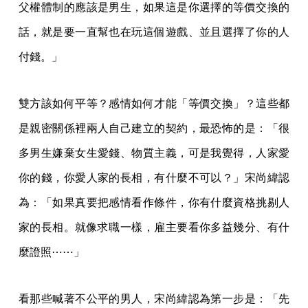
父權體制的應該是男生，如果這是你選擇的等價交換的
話，就是要一直幫也在玩這個遊戲、並且選擇了你的人
付錢。」
雙方該如何平等？感情如何才能「等價交換」？這些都
是親密關係裡兩人自己建立的契約，最恐怖的是：「很
多男生嫌棄女生愛錢、物質主義，可是我覺得，人家愛
你的錢，你愛人家的長相，有什麼不可以？」宋尚緯認
為：「如果真要把感情看作條件，你有什麼資格挑剔人
家的長相。就像求職一樣，雇主要看你多益幾分、有什
麼證照⋯⋯」
看那些喊著不公平的男人，宋尚緯認為第一步是：「先