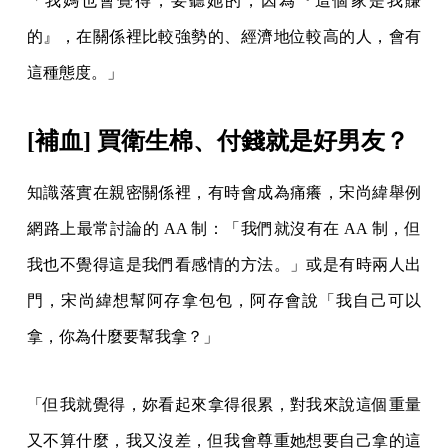
「我媽也會覺得，要聽她的，因為『這個家是我賺
的』，在關係裡比較強勢的、經濟地位較高的人，會有
這種態度。」
[補血] 買衛生棉、付錢就是好男友？
知識落實在親密關係裡，有時會成為痛癢，宋尚緯舉例
網路上最常討論的 AA 制：「我們就沒有在 AA 制，但
我也不覺得這是我們看感情的方法。」或是有時兩人出
門，宋尚緯想幫阿存拿包包，阿存會說「我自己可以
拿，你為什麼要幫我拿？」
「但我就覺得，妳看起來拿得很累，對我來說這個重量
又不算什麼，我又沒差，但我會尊重她想要自己拿的這