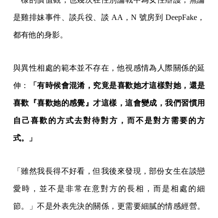
是雞排妹事件、談兵役、談 AA，N 號房到 DeepFake，
都有他的身影。
與異性相處的範本並不存在，他視感情為人際關係的延
伸：
「有時候會混淆，究竟是喜歡她才這樣對她，還是
喜歡『喜歡她的感覺』才這樣，這會變成，我們習慣用
自己喜歡的方式去對待對方，而不是對方需要的方
式。」
「雖然我長得不好看，但我後來發現，部份女生在談戀
愛時，並不是非常在意對方的長相，而是相處的細
節。」不是外表先決的關係，更需要細膩的情感經營。