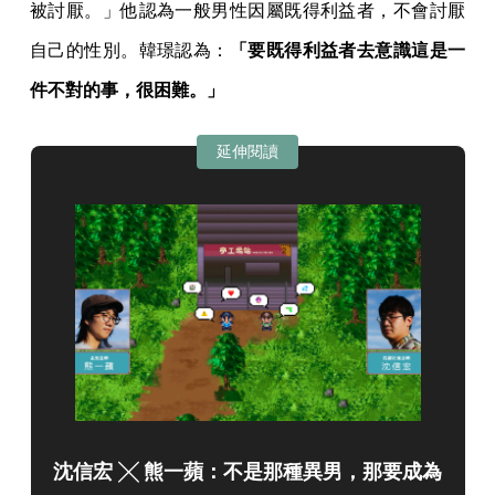
被討厭。」他認為一般男性因屬既得利益者，不會討厭
自己的性別。韓璟認為：
「要既得利益者去意識這是一
件不對的事，很困難。」
延伸閱讀
沈信宏 ╳ 熊一蘋：不是那種異男，那要成為