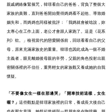
親戚網絡像緊箍咒，韓璟看自己的爸爸，背負了整個大
家族的責難，直到爸爸開始覺得媽媽看不起他、導致婚
姻失和，而媽媽也同樣被批評：「我媽就會被唸說，妳
太專心在工作上面，老公才會跟人家跑了。這是《花系
列》欸。」檢視當代的戀愛關係前，回頭看看自己的父
母，原來充滿家族史的重量。韓璟也因此成為一個不婚
主義者，眼見離婚後母親的辛勞，父親的角色投射出親
密關係裡的不信任，重男輕女的家族觀又養成她的自我
懷疑。
「不要像女生一樣在那邊哭」「開車技術這樣，女生
喔？」
這些觀點是韓璟家族裡的日常，養成長大後自己
也有厭女意識，她想起曾經與一群朋友坐在咖啡廳，朋