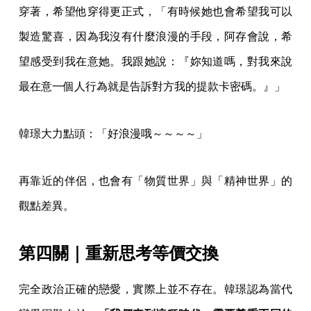
穿著，希望他穿得更正式，「有時候她也會希望我可以
製造驚喜，因為我沒有什麼浪漫的手段，阿存會說，希
望感受到我在意她。我跟她說：『妳知道嗎，對我來說
最在意一個人行為就是告訴對方我的提款卡密碼。』」
韓璟大力點頭：「好浪漫哦～～～～」
再靠近的伴侶，也會有「物質世界」與「精神世界」的
觀點差異。
第四關｜重新思考等價交換
完全政治正確的戀愛，實際上並不存在。韓璟認為當代