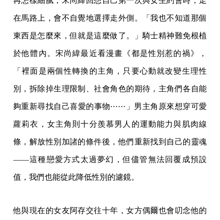
再怎樣細膩，宋尚緯回想自己第一次與女生約會時，走
在馬路上，會不自覺地選擇走外側。「我也不知道那個
東西是怎麼來，但就是這麼做了。」騎士精神難免根植
於他體內。宋尚緯最近看漫畫《都是性別惹的禍》，
「裡面是兩個性轉換的主角，只要心動就改變生理性
別，拆除掉生理限制、社會角色的期待，主角們各自能
夠重新尋找自己喜愛的事物⋯⋯」男主角原來想穿可愛
蘿莉衣，女主角則十分羨慕男人的運動能力與肌肉線
條，解放性別加諸的條件後，他們重新找到自己的靈魂
——這種戀愛方式太過夢幻，但儘管無法回覆成預設
值，我們也能從此降低性別的濾鏡。
他與現在的女友阿存交往十年，女方偶爾也會叨念他的