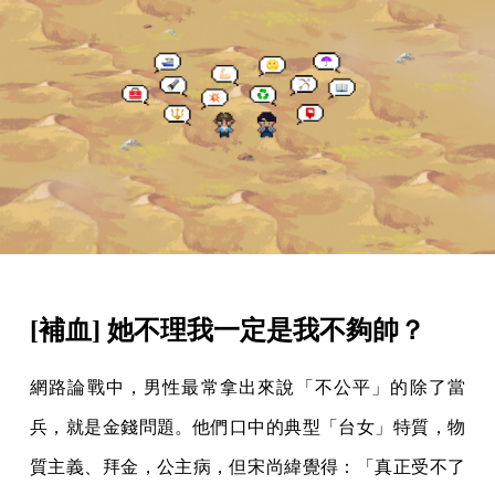
[補血] 她不理我一定是我不夠帥？
網路論戰中，男性最常拿出來說「不公平」的除了當
兵，就是金錢問題。他們口中的典型「台女」特質，物
質主義、拜金，公主病，但宋尚緯覺得：「真正受不了