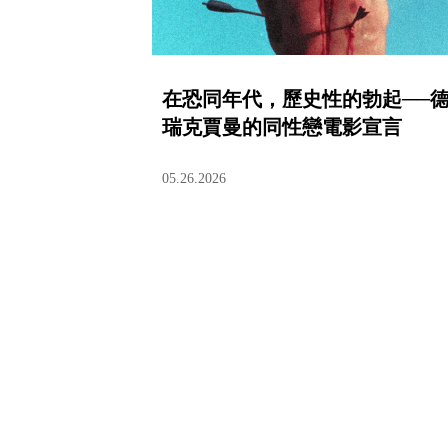
在恐同年代，歷史性的勃起──
瑞克賈曼的同性戀電影宣言
05.26.2026