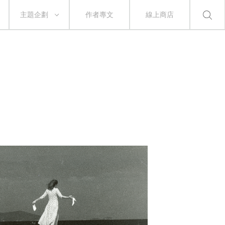
主題企劃
作者專文
線上商店