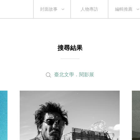
封面故事
人物專訪
編輯推薦
搜尋結果
臺北文學．閱影展