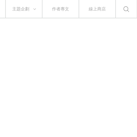
主題企劃
作者專文
線上商店