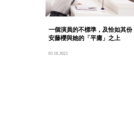
一個演員的不標準，及恰如其份
安藤櫻與她的「平庸」之上
03.10.2023