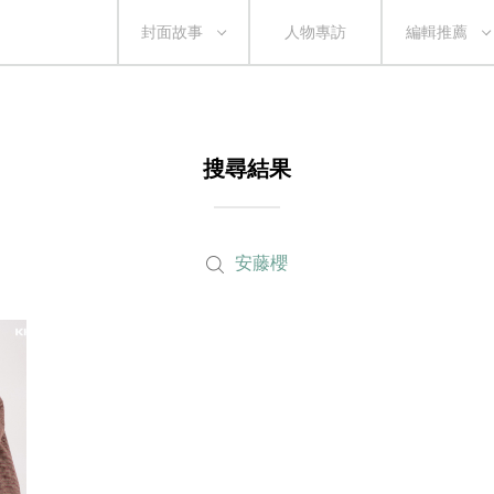
封面故事
人物專訪
編輯推薦
搜尋結果
安藤櫻