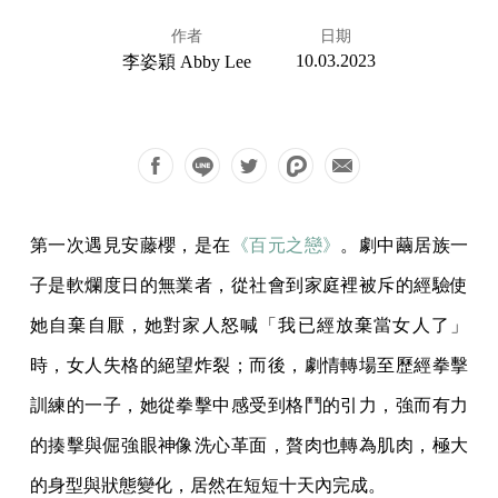
作者
日期
10.03.2023
李姿穎 Abby Lee
第一次遇見安藤櫻，是在
《百元之戀》
。劇中繭居族一
子是軟爛度日的無業者，從社會到家庭裡被斥的經驗使
她自棄自厭，她對家人怒喊「我已經放棄當女人了」
時，女人失格的絕望炸裂；而後，劇情轉場至歷經拳擊
訓練的一子，她從拳擊中感受到格鬥的引力，強而有力
的揍擊與倔強眼神像洗心革面，贅肉也轉為肌肉，極大
的身型與狀態變化，居然在短短十天內完成。