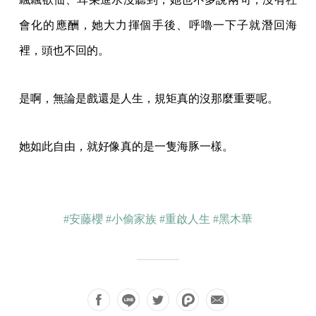
會化的應酬，她大力揮個手後、呼嚕一下子就潛回海
裡，頭也不回的。
是啊，無論是戲還是人生，規矩真的沒那麼重要呢。
她如此自由，就好像真的是一隻海豚一樣。
#安藤櫻
#小偷家族
#重啟人生
#黑木華