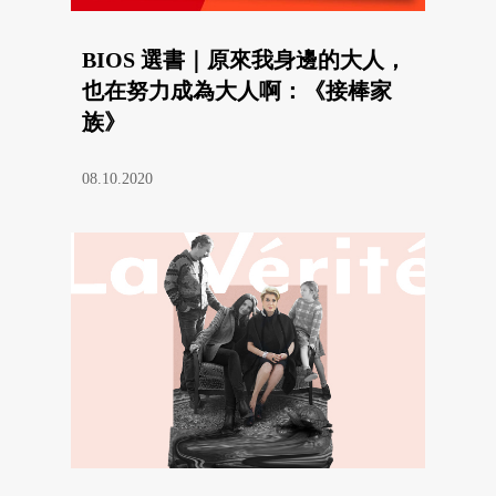
BIOS 選書｜原來我身邊的大人，
也在努力成為大人啊：《接棒家
族》
08.10.2020