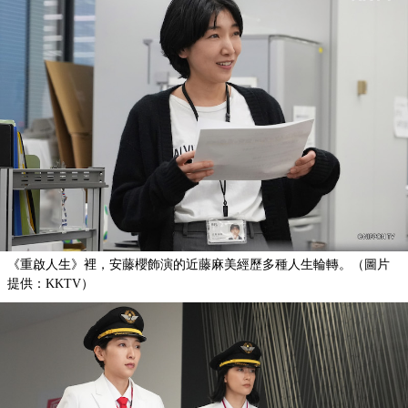
《重啟人生》裡，安藤櫻飾演的近藤麻美經歷多種人生輪轉。（圖片
提供：KKTV）