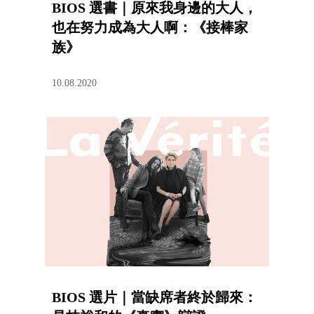
BIOS 選書｜原來我身邊的大人，
也在努力成為大人啊：《接棒家
族》
10.08.2020
BIOS 選片｜當缺席者終於歸來：