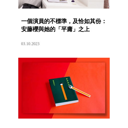
一個演員的不標準，及恰如其份：
安藤櫻與她的「平庸」之上
03.10.2023