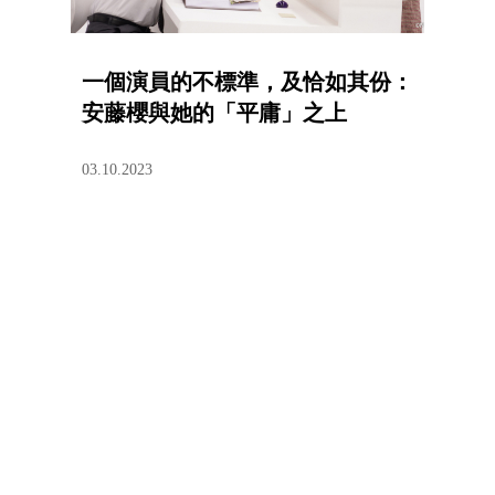
一個演員的不標準，及恰如其份：
安藤櫻與她的「平庸」之上
03.10.2023