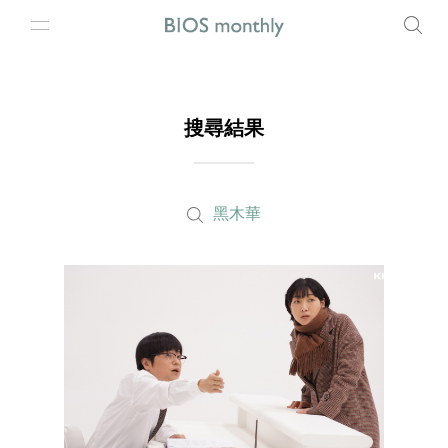
搜尋結果
黑木華