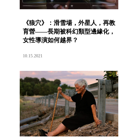
《狼穴》：滑雪場，外星人，再教
育營——長期被科幻類型邊緣化，
女性導演如何越界？
10.15.2021