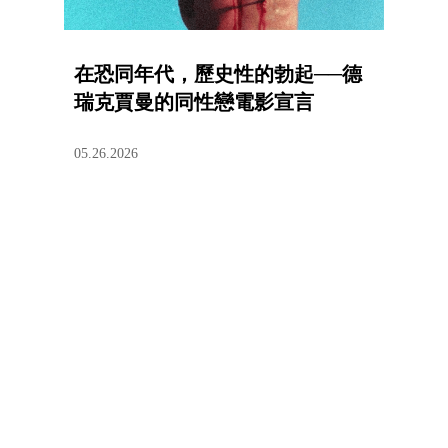
在恐同年代，歷史性的勃起──德
瑞克賈曼的同性戀電影宣言
05.26.2026