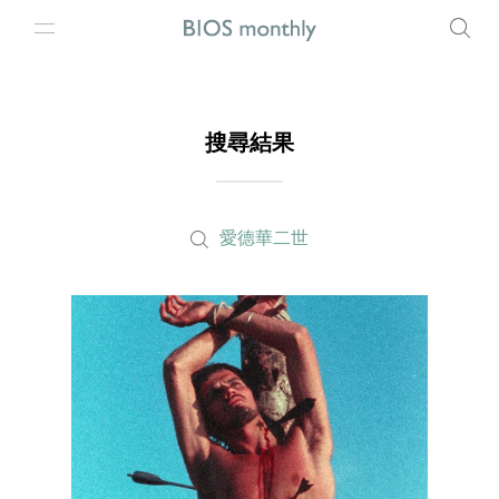
搜尋結果
愛德華二世