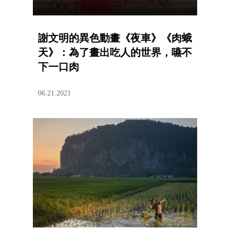
謝文明的異色動畫《夜車》《肉蛾
天》：為了畫出吃人的世界，嚥不
下一口肉
06.21.2021