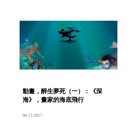
動畫，醉生夢死（一）：《深
海》，畫家的海底飛行
06.13.2017