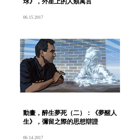
球》，外星上的人類寓言
06.15.2017
動畫，醉生夢死（二）：《夢醒人
生》，彌留之際的思想辯證
06.14.2017