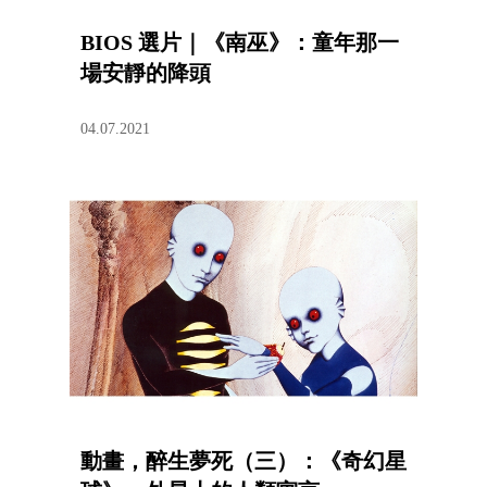
BIOS 選片｜《南巫》：童年那一
場安靜的降頭
04.07.2021
動畫，醉生夢死（三）：《奇幻星