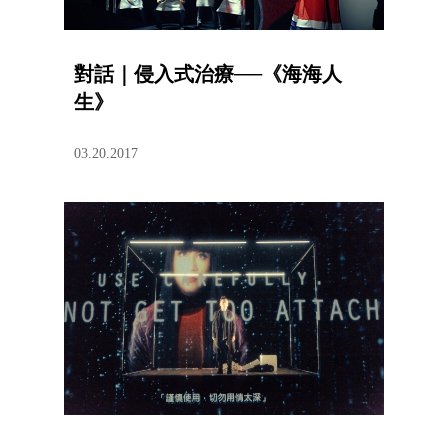
對話｜侵入式治療──《海海人
生》
03.20.2017