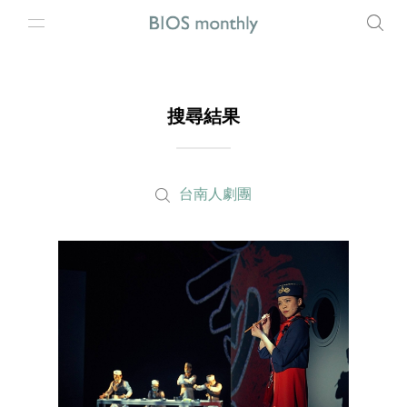
搜尋結果
台南人劇團