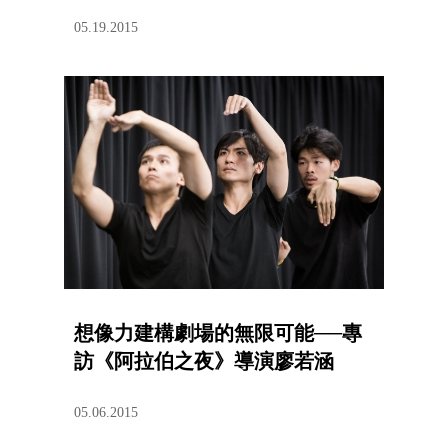
05.19.2015
想像力建構劇場的無限可能──專
訪《阿拉伯之夜》導演廖若涵
05.06.2015