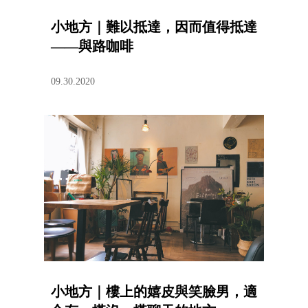
小地方｜難以抵達，因而值得抵達
——與路咖啡
09.30.2020
小地方｜樓上的嬉皮與笑臉男，適