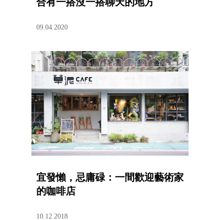
合有一搭沒一搭聊天的地方
09.04.2020
宜發懶，忌庸碌：一間歡迎藝術家
的咖啡店
10.12.2018