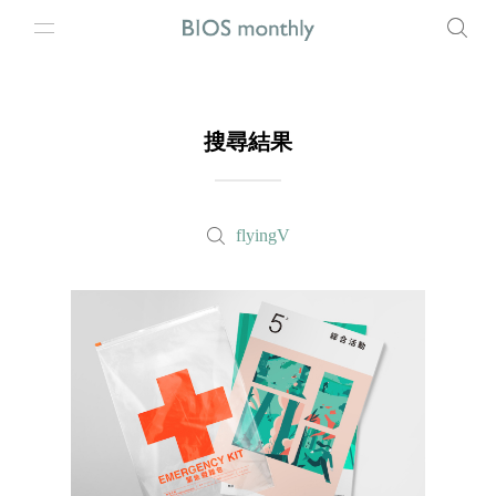
搜尋結果
flyingV