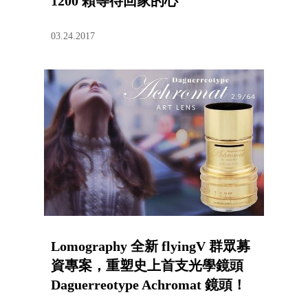
1200 顆等待回家的心
03.24.2017
Lomography 全新 flyingV 群眾募
資專案，重塑史上首支光學鏡頭
Daguerreotype Achromat 鏡頭！