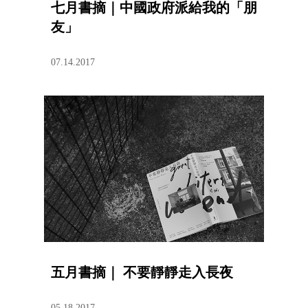
七月書摘｜中國政府派給我的「朋
友」
07.14.2017
五月書摘｜ 不要靜靜走入長夜
05.18.2017