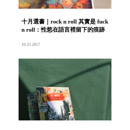
十月選書｜rock n roll 其實是 fuck
n roll：性慾在語言裡留下的痕跡
10.25.2017