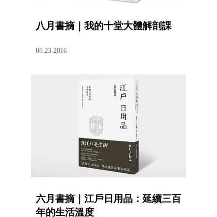
八月書摘｜我的十堂大體解剖課
08.23.2016
六月書摘｜江戶日用品：延續三百
年的生活溫度