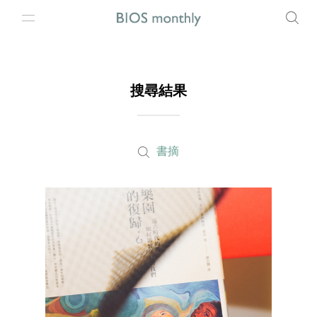
搜尋結果
書摘