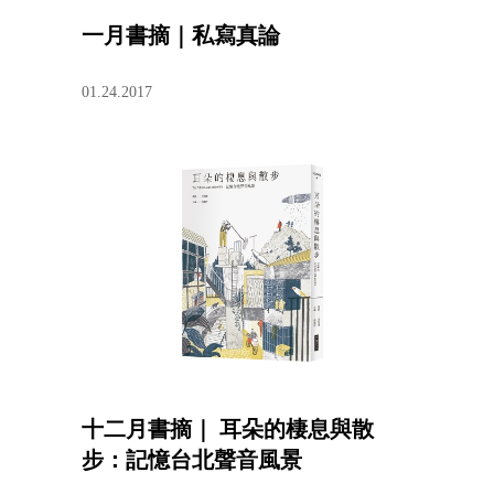
一月書摘｜私寫真論
01.24.2017
十二月書摘｜ 耳朵的棲息與散
步：記憶台北聲音風景