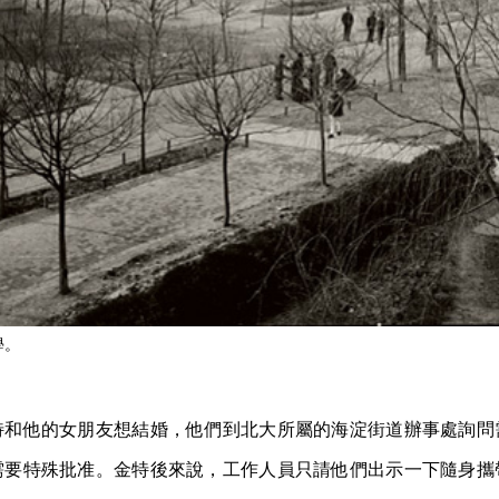
學。
特和他的女朋友想結婚，他們到北大所屬的海淀街道辦事處詢問
需要特殊批准。金特後來說，工作人員只請他們出示一下隨身攜