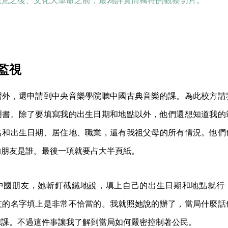
饑荒之後、文化大革命之前，最為詳實而獨特的觀察切片。
監視
習外，還申請到中央音樂學院聽中國古典音樂的課。為此校方請
明書。除了要填寫我的出生日期和地點以外，他們還想知道我的
名和出生日期、居住地、職業，還有我祖父母的所有情況。他們
的朋友是誰。最後一項就要占大半頁紙。
中國朋友，她斬釘截鐵地說，填上自己的出生日期和地點就行
友的名字填上是非常不恰當的。我就照她說的辦了，當局什麼話
聽課。不過這件事讓我了解到當局如何嚴密控制著公民。