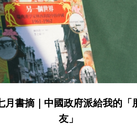
七月書摘｜中國政府派給我的「
友」