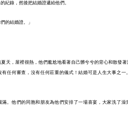
單的紀錄，然後把結婚證遞給他們。
你們的結婚證。」
值夏天，屋裡很熱，他們尷尬地看著自己髒兮兮的背心和散發著
沒有任何審查，沒有任何莊重的儀式！結婚可是人生大事之一
圓滿。他們的同胞和朋友為他們安排了一場喜宴，大家洗了澡