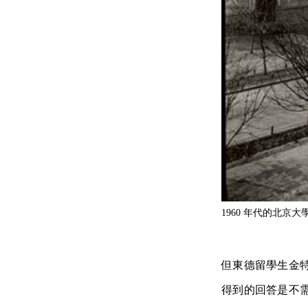
1960 年代的北京大
但東德留學生金
得到的回答是不