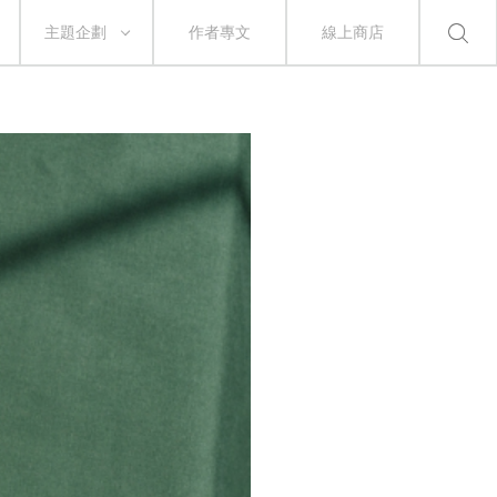
主題企劃
作者專文
線上商店