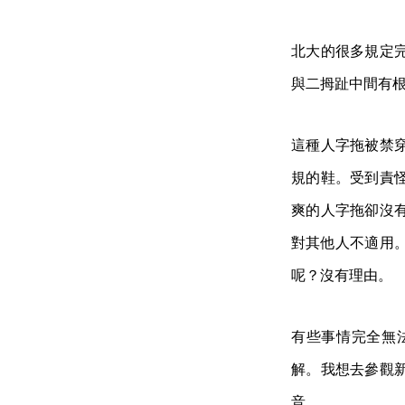
北大的很多規定
與二拇趾中間有
這種人字拖被禁
規的鞋。受到責
爽的人字拖卻沒
對其他人不適用
呢？沒有理由。
有些事情完全無
解。我想去參觀
音。