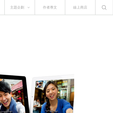
主題企劃
作者專文
線上商店