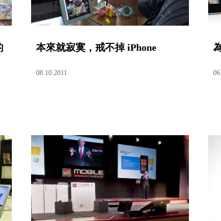
的
本來就寂寞，戒不掉 iPhone
為
08.10.2011
06