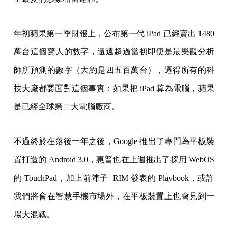
年初蘋果第一季財報上，公布第一代 iPad 已經賣出 1480
萬台這個驚人的數字，遠遠超過當初即便是最樂觀分析
師所預測的數字（大約是四五百萬台），逼得所有的科
技大廠都要面對這個事實：如果把 iPad 算為電腦，蘋果
是已經全球第二大電腦廠商。
不過終於在落後一年之後，Google 推出了專門為平板裝
置打造的 Android 3.0，惠普也在上週推出了採用 WebOS
的 TouchPad，加上前陣子 RIM 發表的 Playbook，或許
我們將會在智慧手機市場外，在平板裝置上也會見到一
場大混戰。