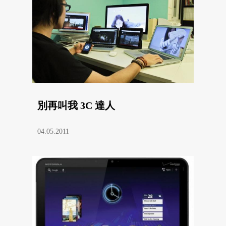
別再叫我 3C 達人
04.05.2011