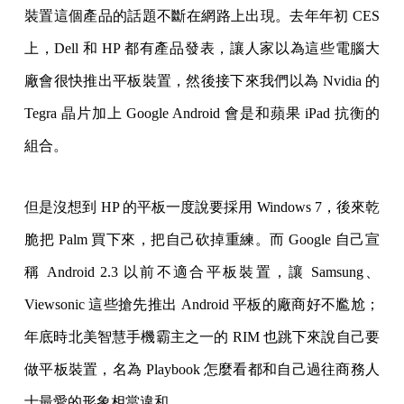
裝置這個產品的話題不斷在網路上出現。去年年初 CES
上，Dell 和 HP 都有產品發表，讓人家以為這些電腦大
廠會很快推出平板裝置，然後接下來我們以為 Nvidia 的
Tegra 晶片加上 Google Android 會是和蘋果 iPad 抗衡的
組合。
但是沒想到 HP 的平板一度說要採用 Windows 7，後來乾
脆把 Palm 買下來，把自己砍掉重練。而 Google 自己宣
稱 Android 2.3 以前不適合平板裝置，讓 Samsung、
Viewsonic 這些搶先推出 Android 平板的廠商好不尷尬；
年底時北美智慧手機霸主之一的 RIM 也跳下來說自己要
做平板裝置，名為 Playbook 怎麼看都和自己過往商務人
士最愛的形象相當違和。