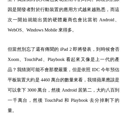
因是開發者對於行動裝置的應用方式越來越熟悉，而這
次一開始就能出貨的硬體廠商也會比當初 Android、
WebOS、Windows Mobile 來得多。
但當然別忘了還有傳聞的 iPad 2 即將發表，到時候會否
Xoom、TouchPad、Playbook 看起來又像是上一代的產
品？我猜測可能不會那麼嚴重，但是依照 IDC 今年預估
平板裝置大約是 4460 萬台的數量來看，我猜蘋果應該是
可以拿下 3000 萬台，然後 Android 居第二，大約八百到
一千萬台，然後 TouchPad 和 Playbook 去分掉剩下的
量。