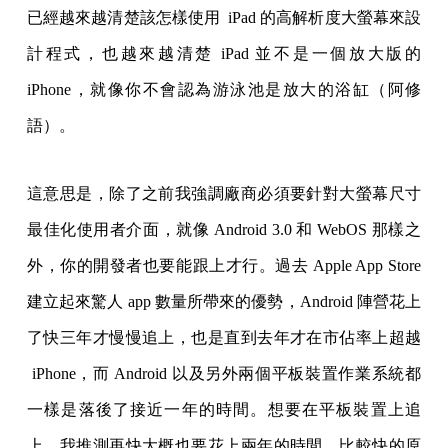
已經越來越清楚該怎樣使用 iPad 的高解析度大螢幕來設
計程式，也越來越清楚 iPad 並不是一個放大版的
iPhone，就像你不會認為游泳池是放大的浴缸（阿修
語）。
這意思是，除了之前我強調廠商必須要針對大螢幕尺寸
最佳化使用者介面，就像 Android 3.0 和 WebOS 那樣之
外，你的開發者也要能跟上才行。過去 Apple App Store
建立起來驚人 app 數量所帶來的優勢，Android 陣營花上
了快三年才慢慢追上，也是直到去年才在市佔率上超越
iPhone，而 Android 以及另外兩個平板裝置作業系統都
一樣是落後了接近一年的時間。想要在平板裝置上追
上，我推測再快大概也要花上兩年的時間。比較快的原