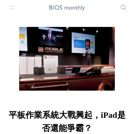
平板作業系統大戰興起，iPad是
否還能爭霸？