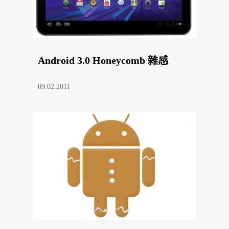
Android 3.0 Honeycomb 雜感
09.02.2011