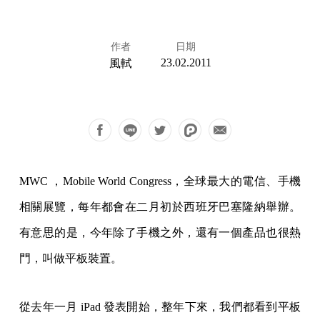
作者
日期
23.02.2011
風軾
MWC ，Mobile World Congress，全球最大的電信、手機
相關展覽，每年都會在二月初於西班牙巴塞隆納舉辦。
有意思的是，今年除了手機之外，還有一個產品也很熱
門，叫做平板裝置。
從去年一月 iPad 發表開始，整年下來，我們都看到平板