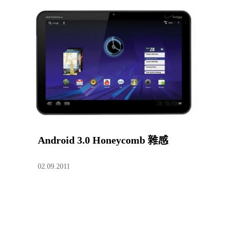
Android 3.0 Honeycomb 雜感
02.09.2011