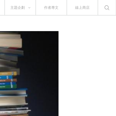
主題企劃
作者專文
線上商店