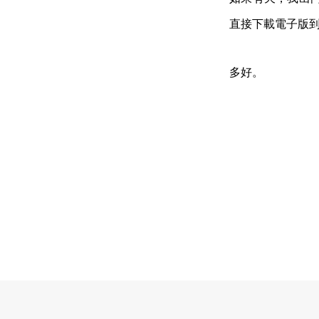
直接下載電子版到 iP
多好。