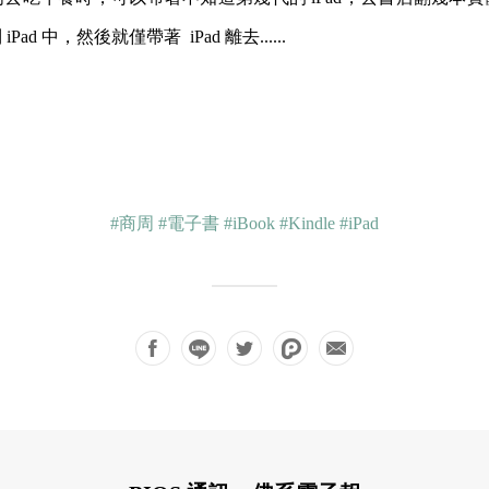
ad 中，然後就僅帶著 iPad 離去......
#商周
#電子書
#iBook
#Kindle
#iPad