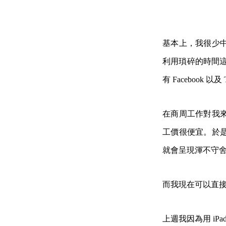
基本上，我很少
利用瑣碎的時間
有 Facebook
在商周工作對我
工價很便宜。於
就會呈現渾不守
而我現在可以直
上週我因為用
i