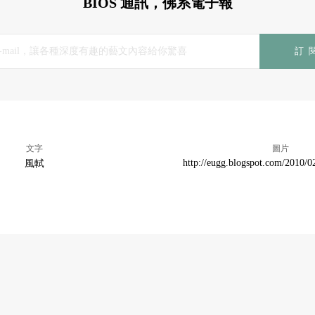
BIOS 通訊，佛系電子報
訂
文字
圖片
http://eugg.blogspot.com/2010/0
風軾