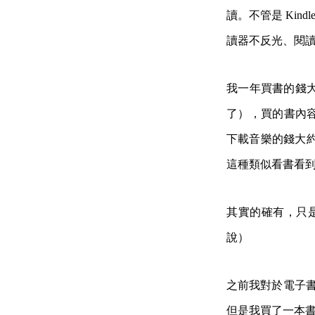
讀。不管是 Kind
讀器不反光、閱
我一年買書的錢
了），買的書內
下載音樂的錢大約
這種類似看書看
其實的確有，只
說）
之前我對於電子
但是我買了一本書，