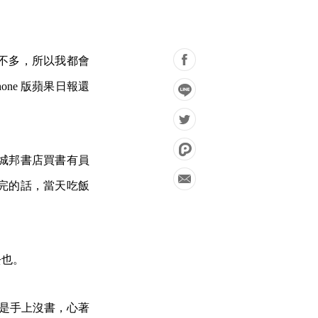
不多，所以我都會
Phone 版蘋果日報還
城邦書店買書有員
完的話，當天吃飯
去也。
。但是手上沒書，心著