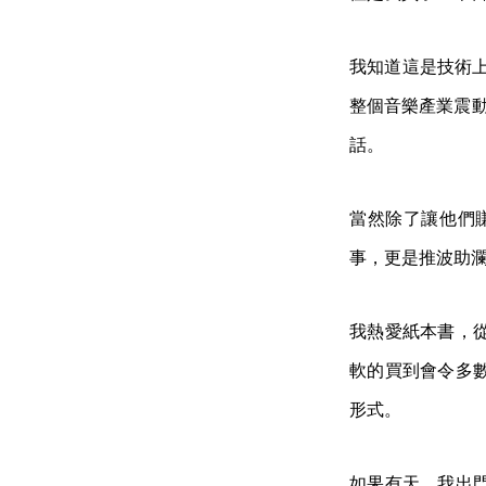
我知道這是技術上
整個音樂產業震動，
話。
當然除了讓他們
事，更是推波助
我熱愛紙本書，
軟的買到會令多
形式。
如果有天，我出