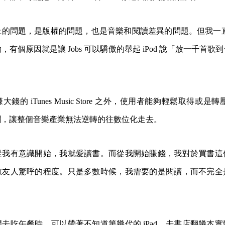
的問題，是版權的問題，也是音樂和閱讀差異的問題。但我一直
有個原因就是讓 Jobs 可以驕傲的舉起 iPod 說「放一千首
賺大錢的
iTunes Music Store 之外，使用者能夠輕鬆取得或是
瀾，讓整個音樂產業無法逆轉的往數位化走去。
從我有意識開始，我就愛讀書。而從我開始賺錢，我對於買書這
數友人驚呼的程度。只是多數時候，我需要的是閱讀，而不完全
門去吃午餐時，可以帶著不知道第幾代的
iPad，去書店翻幾本