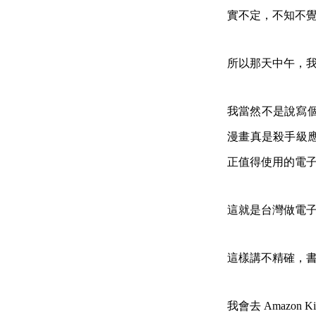
實不定，不知不
所以那天中午，
我當然不是說寫
漫畫真是殺手級
正值得使用的電子書
這就是台灣做電
這樣講不精確，
我會去
Amazon