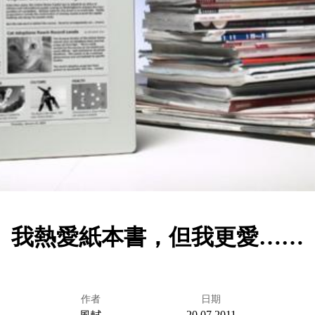
我熱愛紙本書，但我更愛……
作者
日期
20.07.2011