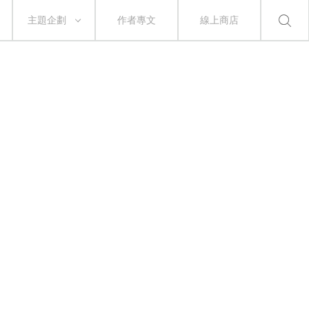
主題企劃
作者專文
線上商店