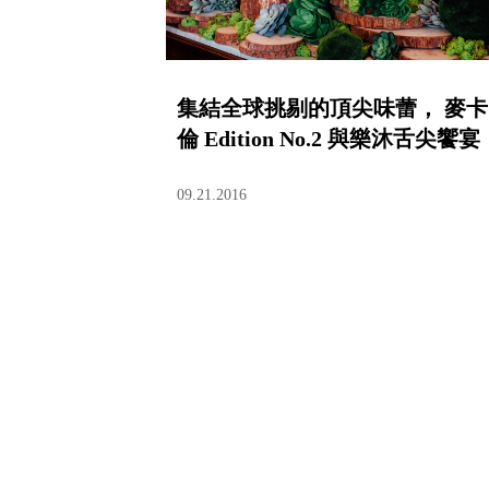
集結全球挑剔的頂尖味蕾， 麥卡
倫 Edition No.2 與樂沐舌尖饗宴
09.21.2016