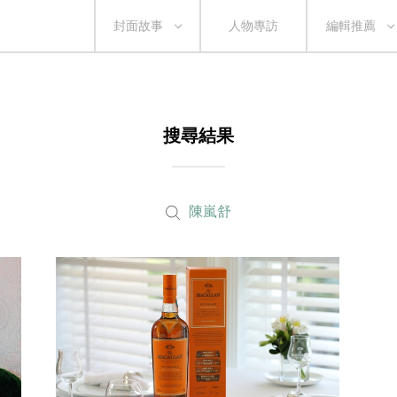
封面故事
人物專訪
編輯推薦
搜尋結果
陳嵐舒