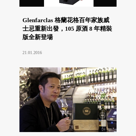
Glenfarclas 格蘭花格百年家族威
士忌重新出發，105 原酒 8 年精裝
版全新登場
21.01.2016