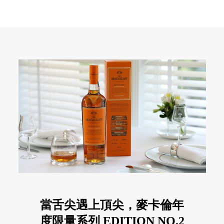
當舌尖遇上頂尖，麥卡倫年
度限量系列 EDITION NO.2