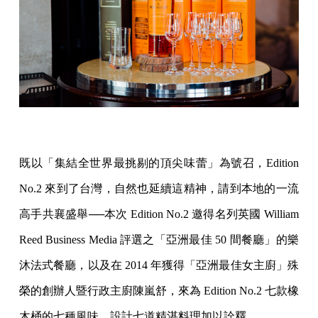
既以「集結全世界最挑剔的頂尖味蕾」為號召，Edition
No.2 來到了台灣，自然也延續這精神，請到本地的一流
高手共襄盛舉──本次 Edition No.2 邀得名列英國 William
Reed Business Media 評選之「亞洲最佳 50 間餐廳」的樂
沐法式餐廳，以及在 2014 年獲得「亞洲最佳女主廚」殊
榮的創辦人暨行政主廚陳嵐舒，來為 Edition No.2 七款橡
木桶的七種風味，設計七道精湛料理加以詮釋。