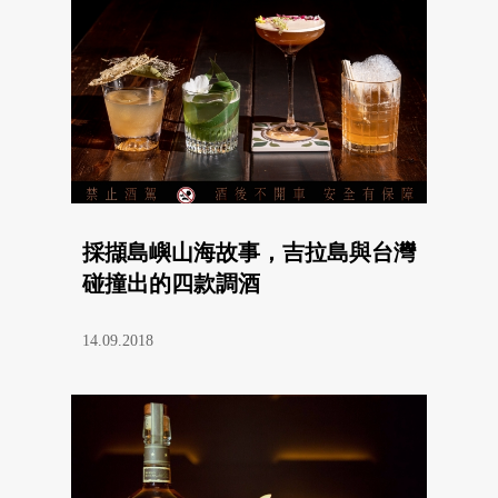
採擷島嶼山海故事，吉拉島與台灣
碰撞出的四款調酒
14.09.2018