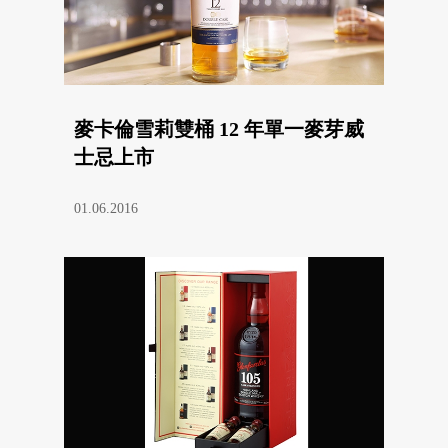
麥卡倫雪莉雙桶 12 年單一麥芽威
士忌上市
01.06.2016