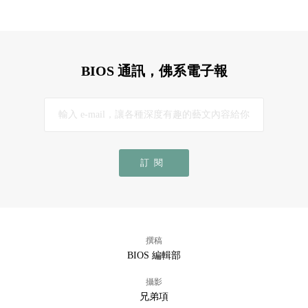
BIOS 通訊，佛系電子報
訂閱
撰稿
BIOS 編輯部
攝影
兄弟項