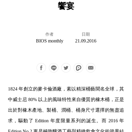
饗宴
作者
日期
BIOS monthly
21.09.2016
1824 年創立的麥卡倫酒廠，素以精深桶藝聞名全球，其
中威士忌 80% 以上的風味特性來自優質的橡木桶，正是
出於對橡木產地、製桶、潤桶、桶身尺寸選擇的無盡追
求，驅動了 Edition 年度限量系列的誕生。而 2016 年
Edition No.2 更是極致釀酒工藝與精緻飲食文化的跨界結