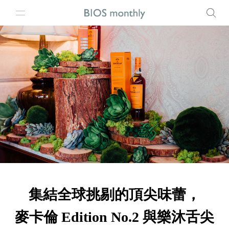
集結全球挑剔的頂尖味蕾，
麥卡倫 Edition No.2 與樂沐舌尖