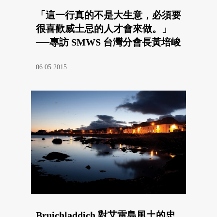
「這一行真的不是大生意，必須要
很喜歡威士忌的人才會來做。」
──專訪 SMWS 台灣分會長黃培峻
06.05.2015
Bruichladdich 對艾雷島風土的忠