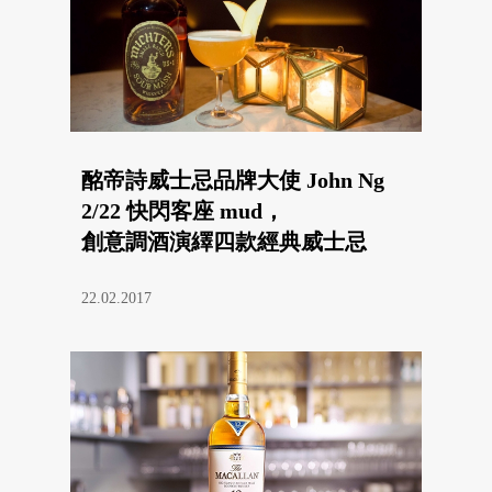
酩帝詩威士忌品牌大使 John Ng
2/22 快閃客座 mud，
創意調酒演繹四款經典威士忌
22.02.2017