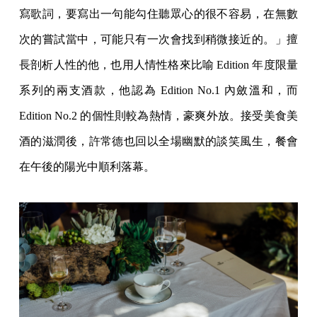
寫歌詞，要寫出一句能勾住聽眾心的很不容易，在無數
次的嘗試當中，可能只有一次會找到稍微接近的。」擅
長剖析人性的他，也用人情性格來比喻 Edition 年度限量
系列的兩支酒款，他認為 Edition No.1 內斂溫和，而
Edition No.2 的個性則較為熱情，豪爽外放。接受美食美
酒的滋潤後，許常德也回以全場幽默的談笑風生，餐會
在午後的陽光中順利落幕。