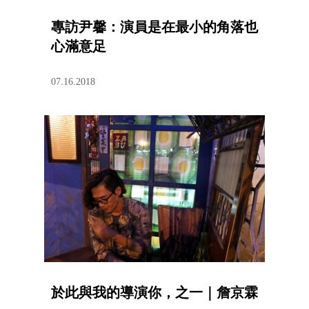
專訪尹馨：演員是在最小的角落也
心滿意足
07.16.2018
於此與我的導演你，之一｜詹京霖